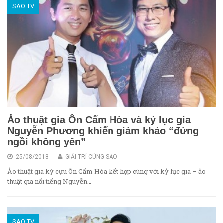
SAO TV
Ảo thuật gia Ôn Cẩm Hòa và kỷ lục gia
Nguyễn Phương khiến giám khảo “đứng
ngồi không yên”
25/08/2018
GIẢI TRÍ CÙNG SAO
Ảo thuật gia kỳ cựu Ôn Cẩm Hòa kết hợp cùng với kỷ lục gia – ảo
thuật gia nổi tiếng Nguyễn…
SAO TV