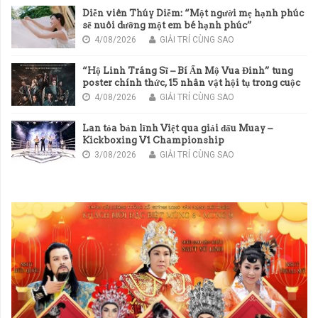
Diễn viên Thúy Diễm: “Một người mẹ hạnh phúc
sẽ nuôi dưỡng một em bé hạnh phúc”
4/08/2026
GIẢI TRÍ CÙNG SAO
“Hộ Linh Tráng Sĩ – Bí Ẩn Mộ Vua Đinh” tung
poster chính thức, 15 nhân vật hội tụ trong cuộc
chiến bảo vệ linh thổ
4/08/2026
GIẢI TRÍ CÙNG SAO
Lan tỏa bản lĩnh Việt qua giải đấu Muay –
Kickboxing V1 Championship
3/08/2026
GIẢI TRÍ CÙNG SAO