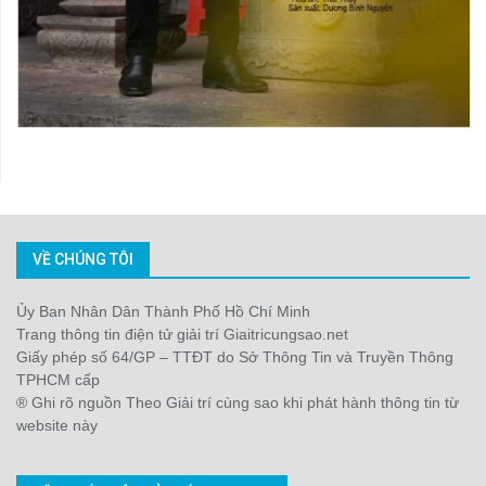
VỀ CHÚNG TÔI
Ủy Ban Nhân Dân Thành Phố Hồ Chí Minh
Trang thông tin điện tử giải trí Giaitricungsao.net
Giấy phép số 64/GP – TTĐT do Sở Thông Tin và Truyền Thông
TPHCM cấp
® Ghi rõ nguồn Theo Giải trí cùng sao khi phát hành thông tin từ
website này