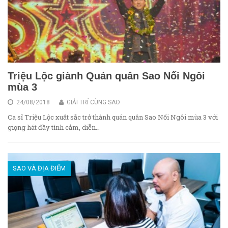
Triệu Lộc giành Quán quân Sao Nối Ngôi
mùa 3
24/08/2018
GIẢI TRÍ CÙNG SAO
Ca sĩ Triệu Lộc xuất sắc trở thành quán quân Sao Nối Ngôi mùa 3 với
giọng hát đầy tình cảm, diễn…
SAO VÀ ĐỊA ĐIỂM