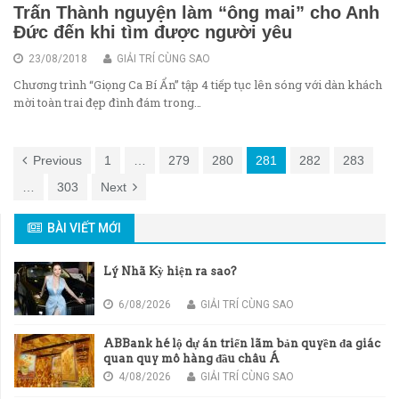
Trấn Thành nguyện làm “ông mai” cho Anh
Đức đến khi tìm được người yêu
23/08/2018
GIẢI TRÍ CÙNG SAO
Chương trình “Giọng Ca Bí Ẩn” tập 4 tiếp tục lên sóng với dàn khách
mời toàn trai đẹp đình đám trong…
Previous
1
…
279
280
281
282
283
…
303
Next
BÀI VIẾT MỚI
Lý Nhã Kỳ hiện ra sao?
6/08/2026
GIẢI TRÍ CÙNG SAO
ABBank hé lộ dự án triển lãm bản quyền đa giác
quan quy mô hàng đầu châu Á
4/08/2026
GIẢI TRÍ CÙNG SAO