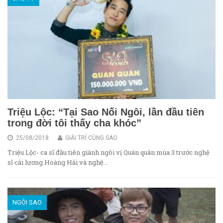
Triệu Lộc: “Tại Sao Nối Ngôi, lần đầu tiên
trong đời tôi thấy cha khóc”
25/08/2018
GIẢI TRÍ CÙNG SAO
Triệu Lộc- ca sĩ đầu tiên giành ngôi vị Quán quân mùa 3 trước nghệ
sĩ cải lương Hoàng Hải và nghệ…
NGÔI SAO