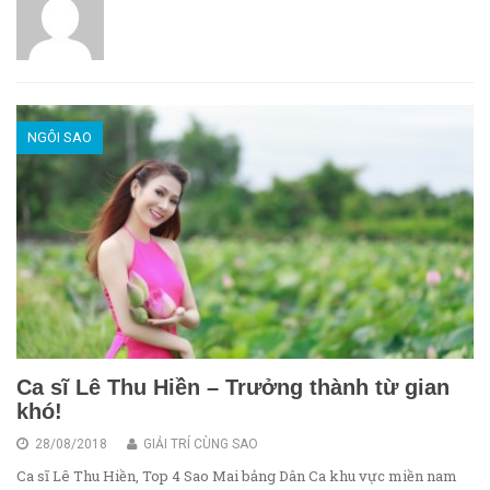
NGÔI SAO
Ca sĩ Lê Thu Hiền – Trưởng thành từ gian
khó!
28/08/2018
GIẢI TRÍ CÙNG SAO
Ca sĩ Lê Thu Hiền, Top 4 Sao Mai bảng Dân Ca khu vực miền nam