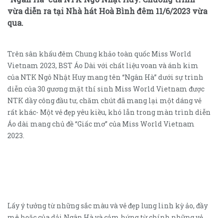
vừa diễn ra tại Nhà hát Hoà Bình đêm 11/6/2023 vừa
qua.
Trên sân khấu đêm Chung khảo toàn quốc Miss World
Vietnam 2023, BST Áo Dài với chất liệu voan và ánh kim
của NTK Ngô Nhật Huy mang tên “Ngân Hà” dưới sự trình
diễn của 30 gương mặt thí sinh Miss World Vietnam được
NTK dầy công đầu tư, chăm chút đã mang lại một dáng vẻ
rất khác- Một vẻ đẹp yêu kiều, khó lẫn trong màn trình diễn
Áo dài mang chủ đề “Giấc mơ” của Miss World Vietnam
2023.
Lấy ý tưởng từ những sắc màu và vẻ đẹp lung linh kỳ ảo, đầy
mê hoặc của dải Ngân Hà và cảm hứng từ chính những vẻ