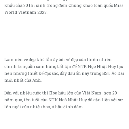
khấu của 30 thí sinh trong đêm Chung khảo toàn quốc Miss
World Vietnam 2023.
Làm nên vẻ đẹp khó lẫn ấy bởi vẻ đẹp của thiên nhiên
chính là nguồn cảm hứng bất tận để NTK Ngô Nhật Huy tạo
nên những thiết kế đặc sắc, đầy dấu ấn này trong BST Áo Dài
mới nhất của Anh.
Đến với nhiều cuộc thi Hoa hậu lớn của Việt Nam, hơn 20
năm qua, tên tuổi của NTK Ngô Nhật Huy đã gắn liền với sự
lên ngôi của nhiều hoa, á hậu đình đám.