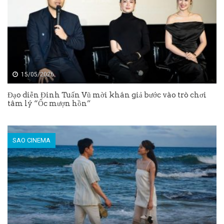
15/05/2026
Đạo diễn Đinh Tuấn Vũ mời khán giả bước vào trò chơi
tâm lý “Ốc mượn hồn”
SAO CINEMA