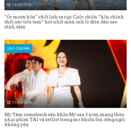
13/05/2026
“Ốc mượn hồn” chốt lịch ra rạp: Cuộc chiến “hồn chính
thất, xác tiểu tam” hot nhất màn ảnh lộ diện dàn sao
đình đám
SAO CINEMA
11/05/2026
Mỹ Tâm comeback sân khấu Mỹ sau 2 năm, mang theo
nhạc phim TÀI và setlist trong mơ khiến fan đứng ngồi
không yên