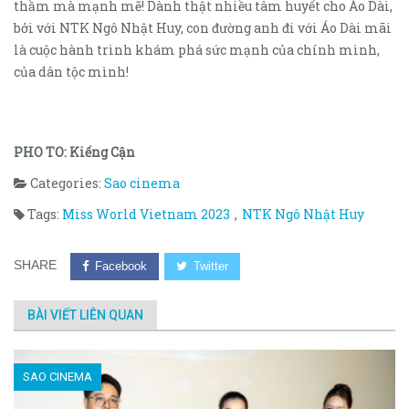
thầm mà mạnh mẽ! Dành thật nhiều tâm huyết cho Áo Dài,
bởi với NTK Ngô Nhật Huy, con đường anh đi với Áo Dài mãi
là cuộc hành trình khám phá sức mạnh của chính mình,
của dân tộc mình!
PHO TO: Kiếng Cận
Categories:
Sao cinema
Tags:
Miss World Vietnam 2023
,
NTK Ngô Nhật Huy
SHARE
Facebook
Twitter
BÀI VIẾT LIÊN QUAN
SAO CINEMA