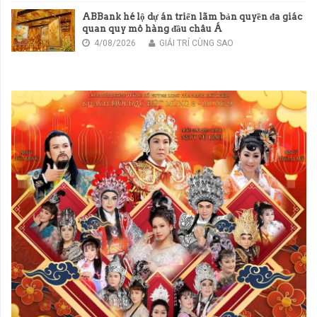
ABBank hé lộ dự án triển lãm bản quyền đa giác
quan quy mô hàng đầu châu Á
4/08/2026
GIẢI TRÍ CÙNG SAO