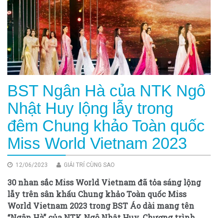
BST Ngân Hà của NTK Ngô
Nhật Huy lộng lẫy trong
đêm Chung khảo Toàn quốc
Miss World Vietnam 2023
12/06/2023
GIẢI TRÍ CÙNG SAO
30 nhan sắc Miss World Vietnam đã tỏa sáng lộng
lẫy trên sân khấu Chung khảo Toàn quốc Miss
World Vietnam 2023 trong BST Áo dài mang tên
“Ngân Hà” của NTK Ngô Nhật Huy. Chương trình