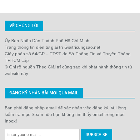
VỀ CHÚNG TÔI
Ủy Ban Nhân Dân Thành Phố Hồ Chí Minh
Trang thông tin điện tử giải trí Giaitricungsao.net
Giấy phép số 64/GP – TTĐT do Sở Thông Tin và Truyền Thông
TPHCM cấp
® Ghi rõ nguồn Theo Giải trí cùng sao khi phát hành thông tin từ
website này
ĐĂNG KÝ NHẬN BÀI MỚI QUA MAIL
Bạn phải đăng nhập email để xác nhận việc đăng ký. Vui lòng
kiểm tra mục Spam nếu bạn không tìm thấy email trong mục
Inbox!