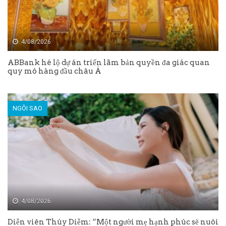
4/08/2026
ABBank hé lộ dự án triển lãm bản quyền đa giác quan
quy mô hàng đầu châu Á
NGÔI SAO
4/08/2026
Diễn viên Thúy Diễm: “Một người mẹ hạnh phúc sẽ nuôi