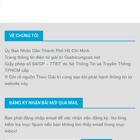
VỀ CHÚNG TÔI
Ủy Ban Nhân Dân Thành Phố Hồ Chí Minh
Trang thông tin điện tử giải trí Giaitricungsao.net
Giấy phép số 64/GP – TTĐT do Sở Thông Tin và Truyền Thông
TPHCM cấp
® Ghi rõ nguồn Theo Giải trí cùng sao khi phát hành thông tin từ
website này
ĐĂNG KÝ NHẬN BÀI MỚI QUA MAIL
Bạn phải đăng nhập email để xác nhận việc đăng ký. Vui lòng
kiểm tra mục Spam nếu bạn không tìm thấy email trong mục
Inbox!