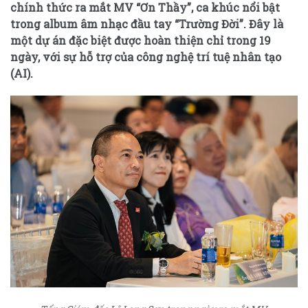
chính thức ra mắt MV “Ơn Thầy”, ca khúc nổi bật
trong album âm nhạc đầu tay “Trường Đời”. Đây là
một dự án đặc biệt được hoàn thiện chỉ trong 19
ngày, với sự hỗ trợ của công nghệ trí tuệ nhân tạo
(AI).