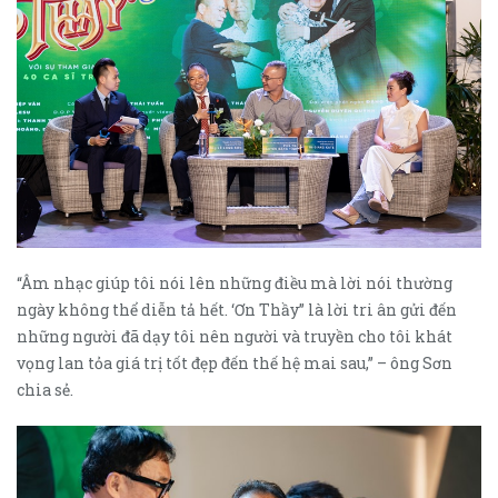
“Âm nhạc giúp tôi nói lên những điều mà lời nói thường
ngày không thể diễn tả hết. ‘Ơn Thầy” là lời tri ân gửi đến
những người đã dạy tôi nên người và truyền cho tôi khát
vọng lan tỏa giá trị tốt đẹp đến thế hệ mai sau,” – ông Sơn
chia sẻ.