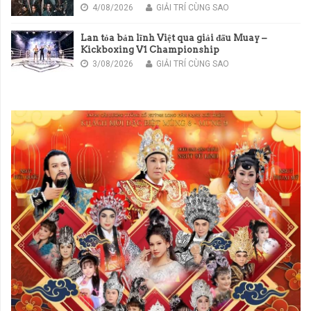
chiến bảo vệ linh thổ
4/08/2026
GIẢI TRÍ CÙNG SAO
Lan tỏa bản lĩnh Việt qua giải đấu Muay –
Kickboxing V1 Championship
3/08/2026
GIẢI TRÍ CÙNG SAO