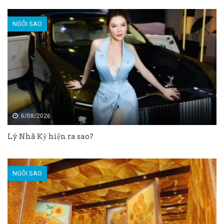
NGÔI SAO
6/08/2026
Lý Nhã Kỳ hiện ra sao?
NGÔI SAO