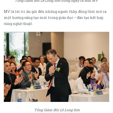
Tổng Giám đốc Lê Long Sơn trong ngày ra mắt MV
MV là lời tri ân gửi đến những người thầy, đồng thời mở ra
một hướng sáng tạo mới trong giáo dục – đào tạo kết hợp
cùng nghệ thuật.
Tổng Giám đốc Lê Long Sơn