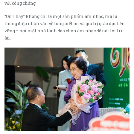
với công chúng.
“Ơn Thầy” không chỉ là một sản phẩm âm nhạc, mà là
thông điệp nhân văn về lòng biết ơn và giá trị giáo dục bền
vững – nơi một nhà lãnh đạo chọn âm nhạc để nói lời tri
ân.