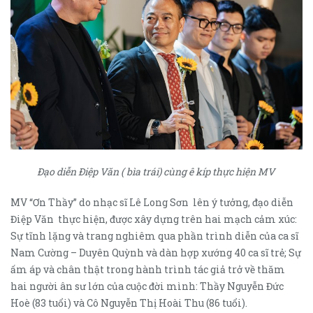
Đạo diễn Điệp Văn ( bìa trái) cùng ê kíp thực hiện MV
MV “Ơn Thầy” do nhạc sĩ Lê Long Sơn lên ý tưởng, đạo diễn
Điệp Văn thực hiện, được xây dựng trên hai mạch cảm xúc:
Sự tĩnh lặng và trang nghiêm qua phần trình diễn của ca sĩ
Nam Cường – Duyên Quỳnh và dàn hợp xướng 40 ca sĩ trẻ; Sự
ấm áp và chân thật trong hành trình tác giả trở về thăm
hai người ân sư lớn của cuộc đời mình: Thầy Nguyễn Đức
Hoè (83 tuổi) và Cô Nguyễn Thị Hoài Thu (86 tuổi).