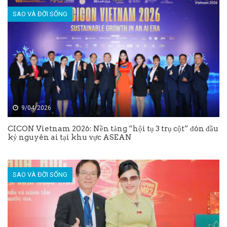
SAO VÀ ĐỜI SỐNG
9/04/2026
CICON Vietnam 2026: Nền tảng “hội tụ 3 trụ cột” đón đầu
kỷ nguyên ai tại khu vực ASEAN
SAO VÀ ĐỜI SỐNG