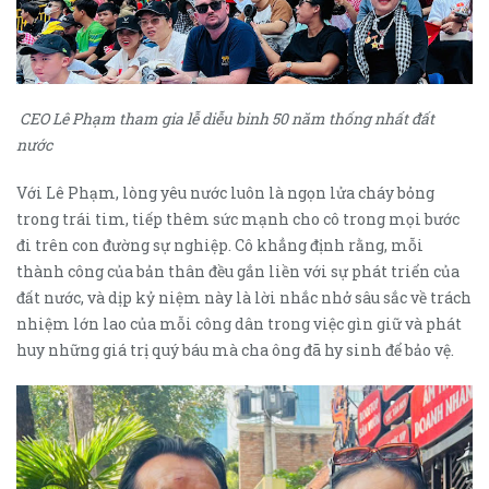
CEO Lê Phạm tham gia lễ diễu binh 50 năm thống nhất đất
nước
Với Lê Phạm, lòng yêu nước luôn là ngọn lửa cháy bỏng
trong trái tim, tiếp thêm sức mạnh cho cô trong mọi bước
đi trên con đường sự nghiệp. Cô khẳng định rằng, mỗi
thành công của bản thân đều gắn liền với sự phát triển của
đất nước, và dịp kỷ niệm này là lời nhắc nhở sâu sắc về trách
nhiệm lớn lao của mỗi công dân trong việc gìn giữ và phát
huy những giá trị quý báu mà cha ông đã hy sinh để bảo vệ.