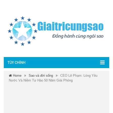
TÙY CHỈNH
Home
Sao và đời sống
CEO Lê Phạm: Lòng Yêu
Nước Và Niềm Tự Hào 50 Năm Giải Phóng