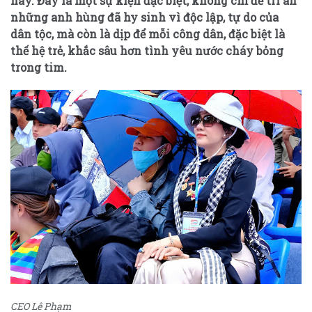
này. Đây là một sự kiện đặc biệt, không chỉ để tri ân
những anh hùng đã hy sinh vì độc lập, tự do của
dân tộc, mà còn là dịp để mỗi công dân, đặc biệt là
thế hệ trẻ, khắc sâu hơn tình yêu nước cháy bỏng
trong tim.
CEO Lê Phạm