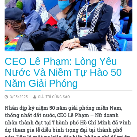
CEO Lê Phạm: Lòng Yêu
Nước Và Niềm Tự Hào 50
Năm Giải Phóng
3/05/2025
GIẢI TRÍ CÙNG SAO
Nhân dịp kỷ niệm 50 năm giải phóng miền Nam,
thống nhất đất nước, CEO Lê Phạm – Nữ doanh
nhân thành đạt tại Thành phố Hồ Chí Minh đã vinh
dự tham gia lễ diễu binh trọng đại tại thành phố