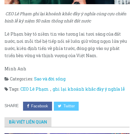
CEO Lê Phạm ghi lại khoảnh khắc đầy ý nghĩa cùng cựu chiến
binh lễ kỷ niệm 50 năm thống nhất đất nước
Lê Phạm bày tỏ niềm tin vào tương lai tươi sáng của đất
nước, nơi mỗi thế hệ tiếp nối sẽ luôn giữ vững ngọn lửa yêu
nước, kiên định tiến về phía trước, đóng góp vào sự phát
triển bền vững và thịnh vượng của Việt Nam.
Minh Anh
Categories:
Sao và đời sống
Tags:
CEO Lê Phạm
,
ghi lại khoảnh khắc đầy ý nghĩa lễ
SHARE
Facebook
Twitter
BÀI VIẾT LIÊN QUAN