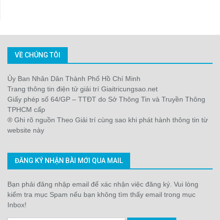
VỀ CHÚNG TÔI
Ủy Ban Nhân Dân Thành Phố Hồ Chí Minh
Trang thông tin điện tử giải trí Giaitricungsao.net
Giấy phép số 64/GP – TTĐT do Sở Thông Tin và Truyền Thông
TPHCM cấp
® Ghi rõ nguồn Theo Giải trí cùng sao khi phát hành thông tin từ
website này
ĐĂNG KÝ NHẬN BÀI MỚI QUA MAIL
Bạn phải đăng nhập email để xác nhận việc đăng ký. Vui lòng
kiểm tra mục Spam nếu bạn không tìm thấy email trong mục
Inbox!