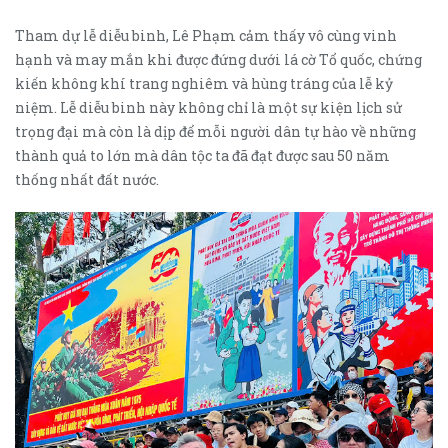
Tham dự lễ diễu binh, Lê Phạm cảm thấy vô cùng vinh
hạnh và may mắn khi được đứng dưới lá cờ Tổ quốc, chứng
kiến không khí trang nghiêm và hùng tráng của lễ kỷ
niệm. Lễ diễu binh này không chỉ là một sự kiện lịch sử
trọng đại mà còn là dịp để mỗi người dân tự hào về những
thành quả to lớn mà dân tộc ta đã đạt được sau 50 năm
thống nhất đất nước.