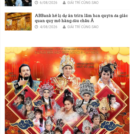
6/08/2026
GIẢI TRÍ CÙNG SAO
ABBank hé lộ dự án triển lãm bản quyền đa giác
quan quy mô hàng đầu châu Á
4/08/2026
GIẢI TRÍ CÙNG SAO