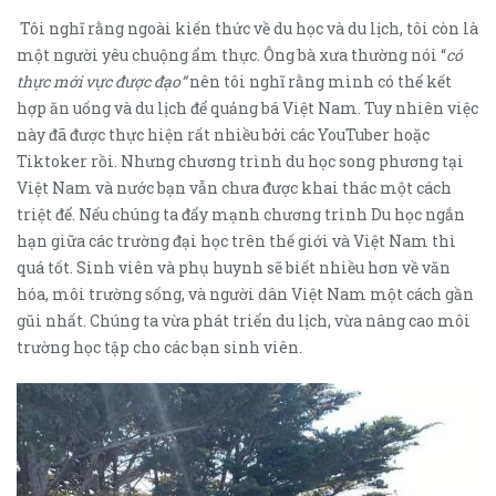
Tôi nghĩ rằng ngoài kiến thức về du học và du lịch, tôi còn là
một người yêu chuộng ẩm thực. Ông bà xưa thường nói “
có
thực mới vực được đạo”
nên tôi nghĩ rằng mình có thể kết
hợp ăn uống và du lịch để quảng bá Việt Nam. Tuy nhiên việc
này đã được thực hiện rất nhiều bởi các YouTuber hoặc
Tiktoker rồi. Nhưng chương trình du học song phương tại
Việt Nam và nước bạn vẫn chưa được khai thác một cách
triệt để. Nếu chúng ta đẩy mạnh chương trình Du học ngắn
hạn giữa các trường đại học trên thế giới và Việt Nam thì
quá tốt. Sinh viên và phụ huynh sẽ biết nhiều hơn về văn
hóa, môi trường sống, và người dân Việt Nam một cách gần
gũi nhất. Chúng ta vừa phát triển du lịch, vừa nâng cao môi
trường học tập cho các bạn sinh viên.