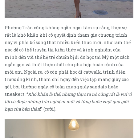
Phương Trần cũng không ngần ngại tâm sự rằng, thực sự
rất là khó khăn khi cô quyết định tham gia chương trình
này vì phải bổ sung thật nhiều kiến thức mới, như làm thế
nào để có thể truyền tải kiến thức và kinh nghiệm của
mình đến với thế hệ trẻ chuẩn bị đi du học tại Mỹ một cách
ngắn gọn và thiết thực nhất cho phù hợp hoàn cảnh của
mỗi em. Ngoài ra, cô còn phải học đi catwalk, trình diễn
trước ống kính, thậm chí ngay đến việc tập mang giày cao
gót, bởi thường ngày, cô toàn mang giày sandals hoặc
sneakers. “
Khó khăn là thế, nhưng thực ra nó cũng rất là vui vì
tôi có được những trải nghiệm mới và từng bước vượt qua giới
hạn của bản thân
!” (cười).