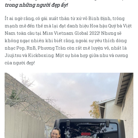
trong những người đẹp ấy!
Ít ai ngờ rằng, cô gái xuất thân từ xứ võ Bình Định, trông
mạnh mẽ đến thế mà lại đạt danh hiệu Hoa hậu Quý bà Việt
Nam toàn cầu tại Miss Vietnam Global 2022! Nhưng sẽ
không ngạc nhiên khi biết rằng, ngoài sự yêu thích dòng
nhạc Pop, RnB, Phương Trần còn rất mê luyện võ, nhất là
Jiujitsu và Kickboxing. Một sự hòa hợp giữa nhu và cương
của người đẹp!