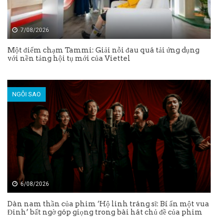
7/08/2026
Một điểm chạm Tammi: Giải nỗi đau quá tải ứng dụng
với nền tảng hội tụ mới của Viettel
NGÔI SAO
6/08/2026
Dàn nam thần của phim ‘Hộ linh tráng sĩ: Bí ẩn một vua
Đinh’ bất ngờ góp giọng trong bài hát chủ đề của phim