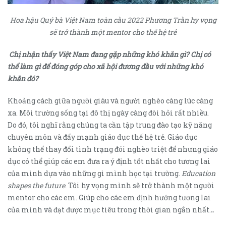
Hoa hậu Quý bà Việt Nam toàn cầu 2022 Phương Trần hy vọng
sẽ trở thành một mentor cho thế hệ trẻ
Chị nhận thấy Việt Nam đang gặp những khó khăn gì? Chị có
thể làm gì để đóng góp cho xã hội đương đầu với những khó
khăn đó?
Khoảng cách giữa người giàu và người nghèo càng lúc càng
xa. Môi trường sống tại đô thị ngày càng đòi hỏi rất nhiều.
Do đó, tôi nghĩ rằng chúng ta cần tập trung đào tạo kỹ năng
chuyên môn và đẩy mạnh giáo dục thế hệ trẻ. Giáo dục
không thể thay đổi tình trạng đói nghèo triệt để nhưng giáo
dục có thể giúp các em đưa ra ý định tốt nhất cho tương lai
của mình dựa vào những gì mình học tại trường.
Education
shapes the future
. Tôi hy vọng mình sẽ trở thành một người
mentor cho các em. Giúp cho các em định hướng tương lai
của mình và đạt được mục tiêu trong thời gian ngắn nhất.
..