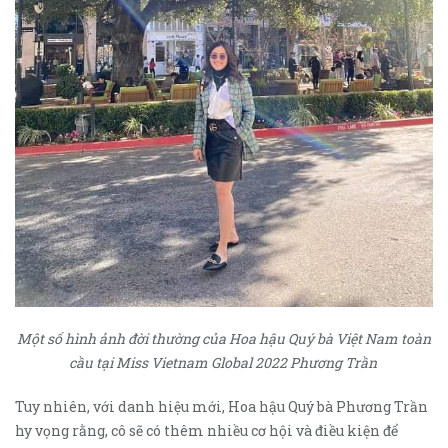
Một số hình ảnh đời thường của Hoa hậu Quý bà Việt Nam toàn
cầu tại Miss Vietnam Global 2022 Phương Trần
Tuy nhiên, với danh hiệu mới, Hoa hậu Quý bà Phương Trần
hy vọng rằng, cô sẽ có thêm nhiều cơ hội và điều kiện để