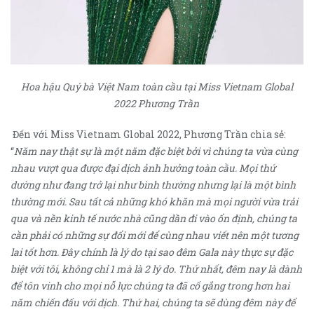
Hoa hậu Quý bà Việt Nam toàn cầu tại Miss Vietnam Global
2022 Phương Trần
Đến với Miss Vietnam Global 2022, Phương Trần chia sẻ:
“
Năm nay thật sự là một năm đặc biệt bởi vì chúng ta vừa cùng
nhau vượt qua được đại dịch ảnh hưởng toàn cầu. Mọi thứ
dường như đang trở lại như bình thường nhưng lại là một bình
thường mới. Sau tất cả những khó khăn mà mọi người vừa trải
qua và nền kinh tế nước nhà cũng dần đi vào ổn định, chúng ta
cần phải có những sự đổi mới để cùng nhau viết nên một tương
lai tốt hơn. Đây chính là lý do tại sao đêm Gala này thực sự đặc
biệt với tôi, không chỉ 1 mà là 2 lý do. Thứ nhất, đêm nay là dành
để tôn vinh cho mọi nỗ lực chúng ta đã cố gắng trong hơn hai
năm chiến đấu với dịch. Thứ hai, chúng ta sẽ dùng đêm này để