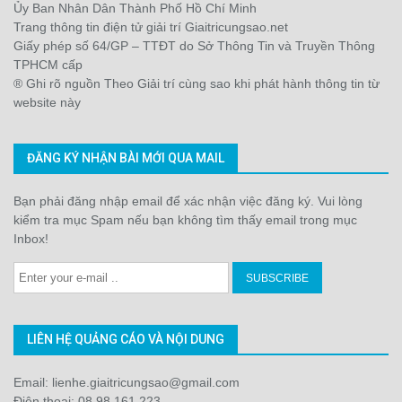
Ủy Ban Nhân Dân Thành Phố Hồ Chí Minh
Trang thông tin điện tử giải trí Giaitricungsao.net
Giấy phép số 64/GP – TTĐT do Sở Thông Tin và Truyền Thông
TPHCM cấp
® Ghi rõ nguồn Theo Giải trí cùng sao khi phát hành thông tin từ
website này
ĐĂNG KÝ NHẬN BÀI MỚI QUA MAIL
Bạn phải đăng nhập email để xác nhận việc đăng ký. Vui lòng
kiểm tra mục Spam nếu bạn không tìm thấy email trong mục
Inbox!
LIÊN HỆ QUẢNG CÁO VÀ NỘI DUNG
Email: lienhe.giaitricungsao@gmail.com
Điện thoại: 08 98 161 223