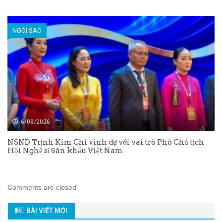
NGÔI SAO
6/08/2026
NSND Trịnh Kim Chi vinh dự với vai trò Phó Chủ tịch
Hội Nghệ sĩ Sân khấu Việt Nam
Comments are closed
BÀI VIẾT MỚI