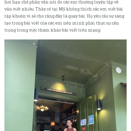
hơi hạn chế phần văn nói do các em thường luyện tập về
văn viết nhiều. Thầy cô tại Mỹ không thích các em viết bài
rập khuôn vì sẽ cho rằng đây là quay bài. Họ yêu cầu sự sáng
tạo trong bài viết của các em nên mình phải thực sự cẩn
trọng trong việc tham khảo bài viết trên mạng.