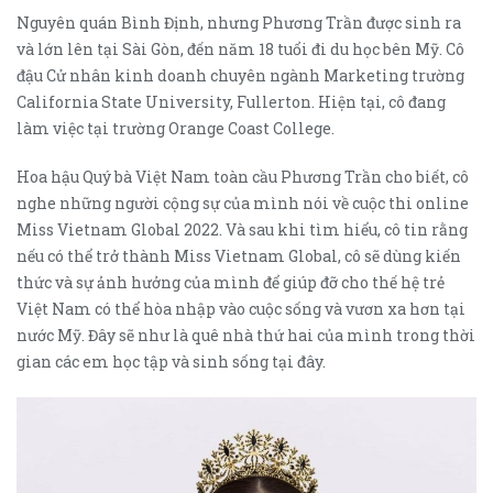
Nguyên quán Bình Định, nhưng Phương Trần được sinh ra
và lớn lên tại Sài Gòn, đến năm 18 tuổi đi du học bên Mỹ. Cô
đậu Cử nhân kinh doanh chuyên ngành Marketing trường
California State University, Fullerton. Hiện tại, cô đang
làm việc tại trường Orange Coast College.
Hoa hậu Quý bà Việt Nam toàn cầu Phương Trần cho biết, cô
nghe những người cộng sự của mình nói về cuộc thi online
Miss Vietnam Global 2022. Và sau khi tìm hiểu, cô tin rằng
nếu có thể trở thành Miss Vietnam Global, cô sẽ dùng kiến
thức và sự ảnh hưởng của mình để giúp đỡ cho thế hệ trẻ
Việt Nam có thể hòa nhập vào cuộc sống và vươn xa hơn tại
nước Mỹ. Đây sẽ như là quê nhà thứ hai của mình trong thời
gian các em học tập và sinh sống tại đây.