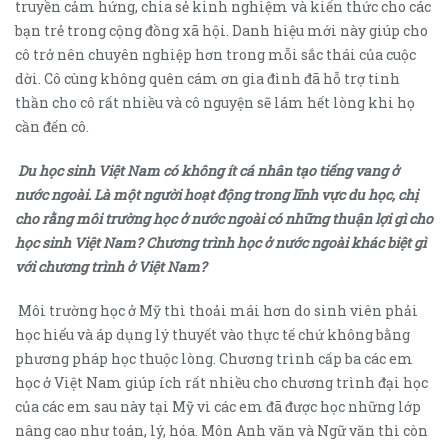
truyền cảm hứng, chia sẻ kinh nghiệm và kiến thức cho các
bạn trẻ trong cộng đồng xã hội. Danh hiệu mới này giúp cho
cô trở nên chuyên nghiệp hơn trong mỗi sắc thái của cuộc
dời. Cô cùng không quên cám ơn gia đình đã hỗ trợ tinh
thần cho cô rất nhiều và cô nguyện sẽ lám hết lòng khi họ
cần đến cô.
Du học sinh Việt Nam có không ít cá nhân tạo tiếng vang ở
nước ngoài. Là một người hoạt động trong lĩnh vực du học, chị
cho rằng môi trường học ở nước ngoài có những thuận lợi gì cho
học sinh Việt Nam? Chương trình học ở nước ngoài khác biệt gì
với chương trình ở Việt Nam?
Môi trường học ở Mỹ thì thoải mái hơn do sinh viên phải
học hiểu và áp dụng lý thuyết vào thực tế chứ không bằng
phương pháp học thuộc lòng. Chương trình cấp ba các em
học ở Việt Nam giúp ích rất nhiều cho chương trình đại học
của các em sau này tại Mỹ vì các em đã được học những lớp
nâng cao như toán, lý, hóa. Môn Anh văn và Ngữ văn thì còn