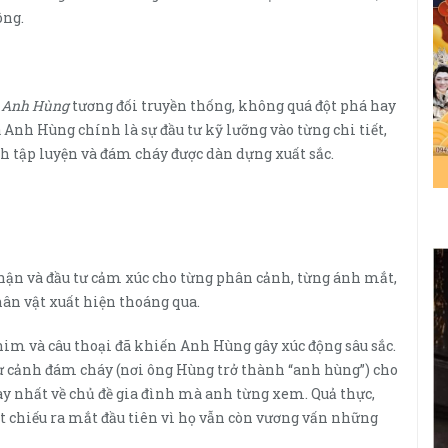
ông.
a
Anh Hùng
tương đối truyền thống, không quá đột phá hay
nh Hùng chính là sự đầu tư kỹ lưỡng vào từng chi tiết,
h tập luyện và đám cháy được dàn dựng xuất sắc.
thận và đầu tư cảm xúc cho từng phân cảnh, từng ánh mắt,
hân vật xuất hiện thoáng qua.
im và câu thoại đã khiến Anh Hùng gây xúc động sâu sắc.
từ cảnh đám cháy (nơi ông Hùng trở thành “anh hùng”) cho
y nhất về chủ đề gia đình mà anh từng xem. Quả thực,
t chiếu ra mắt đầu tiên vì họ vẫn còn vương vấn những