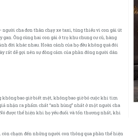
gười cha đơn thân chạy xe taxi, túng thiếu vì con gái út
y gan. Ông cùng hai con gái ở trọ khu chung cư cũ, hàng
ảnh đời khác nhau. Hoàn cảnh của họ đều không quá đói
này rất dễ gợi nên sự đồng cảm của phần đông người dân
 không bao giờ biết mệt, không bao giờ bỏ cuộc khi tìm
 giả nhận ra phẩm chất “anh hùng” nhất ở một người cha
 Nó được thể hiện khi họ yếu đuối và tổn thương nhất, khi
m còn chạm đến những người con thông qua phần thể hiện