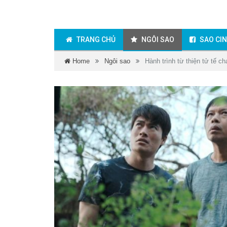
TRANG CHỦ
NGÔI SAO
SAO CI
Home
Ngôi sao
Hành trình từ thiện tử tế c