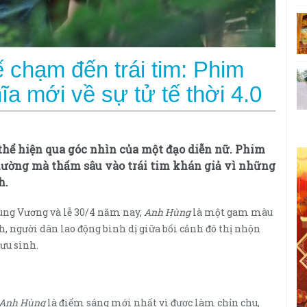
tế chạm đến trái tim: Phim
a mới về sự tử tế thời 4.0
thể hiện qua góc nhìn của một đạo diễn nữ. Phim
thường mà thấm sâu vào trái tim khán giả vì những
h.
Hùng Vương và lễ 30/4 năm nay,
Anh Hùng
là một gam màu
h, người dân lao động bình dị giữa bối cảnh đô thị nhộn
ưu sinh.
Anh Hùng
là điểm sáng mới nhất vì được làm chỉn chu,