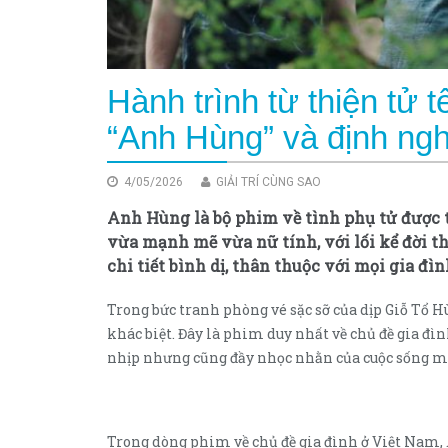
Hành trình từ thiện tử 
“Anh Hùng” và định nghĩ
4/05/2026
GIẢI TRÍ CÙNG SAO
Anh Hùng là bộ phim về tình phụ tử được 
vừa mạnh mẽ vừa nữ tính, với lối kể đời 
chi tiết bình dị, thân thuộc với mọi gia đìn
Trong bức tranh phòng vé sặc sỡ của dịp Giỗ Tổ 
khác biệt. Đây là phim duy nhất về chủ đề gia đìn
nhịp nhưng cũng đầy nhọc nhằn của cuộc sống m
Trong dòng phim về chủ đề gia đình ở Việt Nam,