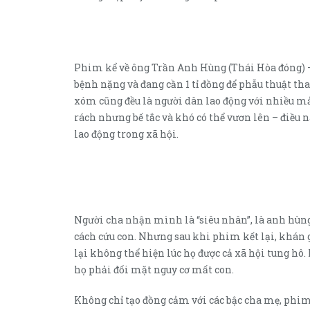
Phim kể về ông Trần Anh Hùng (Thái Hòa đóng) – n
bệnh nặng và đang cần 1 tỉ đồng để phẫu thuật tha
xóm cũng đều là người dân lao động với nhiều m
rách nhưng bế tắc và khó có thể vươn lên – điều 
lao động trong xã hội.
Người cha nhận mình là “siêu nhân”, là anh hùng
cách cứu con. Nhưng sau khi phim kết lại, khán
lại không thể hiện lúc họ được cả xã hội tung hô.
họ phải đối mặt nguy cơ mất con.
Không chỉ tạo đồng cảm với các bậc cha mẹ, phi