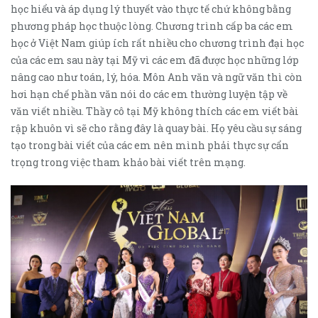
học hiểu và áp dụng lý thuyết vào thực tế chứ không bằng
phương pháp học thuộc lòng. Chương trình cấp ba các em
học ở Việt Nam giúp ích rất nhiều cho chương trình đại học
của các em sau này tại Mỹ vì các em đã được học những lớp
nâng cao như toán, lý, hóa. Môn Anh văn và ngữ văn thì còn
hơi hạn chế phần văn nói do các em thường luyện tập về
văn viết nhiều. Thầy cô tại Mỹ không thích các em viết bài
rập khuôn vì sẽ cho rằng đây là quay bài. Họ yêu cầu sự sáng
tạo trong bài viết của các em nên mình phải thực sự cẩn
trọng trong việc tham khảo bài viết trên mạng.