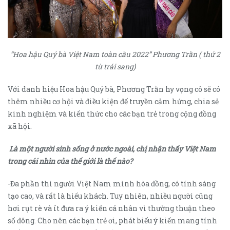
“Hoa hậu Quý bà Việt Nam toàn cầu 2022” Phương Trần ( thứ 2
từ trái sang)
Với danh hiệu Hoa hậu Quý bà, Phương Trần hy vọng cô sẽ có
thêm nhiều cơ hội và điều kiện để truyền cảm hứng, chia sẻ
kinh nghiệm và kiến thức cho các bạn trẻ trong cộng đồng
xã hội.
Là một người sinh sống ở nước ngoài, chị nhận thấy Việt Nam
trong cái nhìn của thế giới là thế nào?
-Đa phần thì người Việt Nam mình hòa đồng, có tính sáng
tạo cao, và rất là hiếu khách. Tuy nhiên, nhiều người cũng
hơi rụt rè và ít đưa ra ý kiến cá nhân vì thường thuận theo
số đông. Cho nên các bạn trẻ ơi, phát biểu ý kiến mang tính