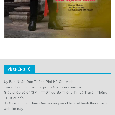
VỀ CHÚNG TÔI
Ủy Ban Nhân Dân Thành Phố Hồ Chí Minh
Trang thông tin điện tử giải trí Giaitricungsao.net
Giấy phép số 64/GP – TTĐT do Sở Thông Tin và Truyền Thông
TPHCM cấp
® Ghi rõ nguồn Theo Giải trí cùng sao khi phát hành thông tin từ
website này