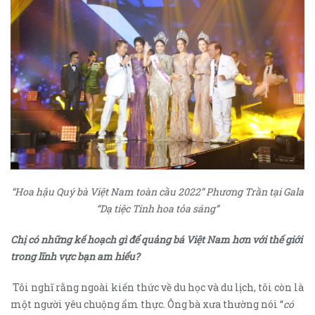
“Hoa hậu Quý bà Việt Nam toàn cầu 2022” Phương Trần tại Gala
“Dạ tiệc Tinh hoa tỏa sáng”
Chị có những kế hoạch gì để quảng bá Việt Nam hơn với thế giới
trong lĩnh vực bạn am hiểu?
Tôi nghĩ rằng ngoài kiến thức về du học và du lịch, tôi còn là
một người yêu chuộng ẩm thực. Ông bà xưa thường nói “
có