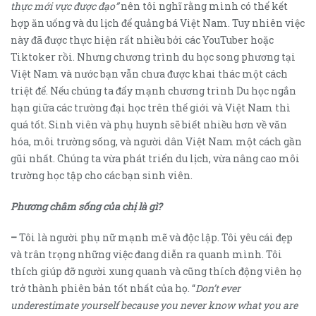
thực mới vực được đạo”
nên tôi nghĩ rằng mình có thể kết
hợp ăn uống và du lịch để quảng bá Việt Nam. Tuy nhiên việc
này đã được thực hiện rất nhiều bởi các YouTuber hoặc
Tiktoker rồi. Nhưng chương trình du học song phương tại
Việt Nam và nước bạn vẫn chưa được khai thác một cách
triệt để. Nếu chúng ta đẩy mạnh chương trình Du học ngắn
hạn giữa các trường đại học trên thế giới và Việt Nam thì
quá tốt. Sinh viên và phụ huynh sẽ biết nhiều hơn về văn
hóa, môi trường sống, và người dân Việt Nam một cách gần
gũi nhất. Chúng ta vừa phát triển du lịch, vừa nâng cao môi
trường học tập cho các bạn sinh viên.
Phương châm sống của chị là gì?
–
Tôi là người phụ nữ mạnh mẽ và độc lập. Tôi yêu cái đẹp
và trân trọng những việc đang diễn ra quanh mình. Tôi
thích giúp đỡ người xung quanh và cũng thích động viên họ
trở thành phiên bản tốt nhất của họ. “
Don’t ever
underestimate yourself because you never know what you are