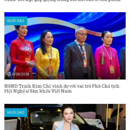
NGÔI SAO
6/08/2026
NSND Trịnh Kim Chi vinh dự với vai trò Phó Chủ tịch
Hội Nghệ sĩ Sân khấu Việt Nam
NGÔI SAO