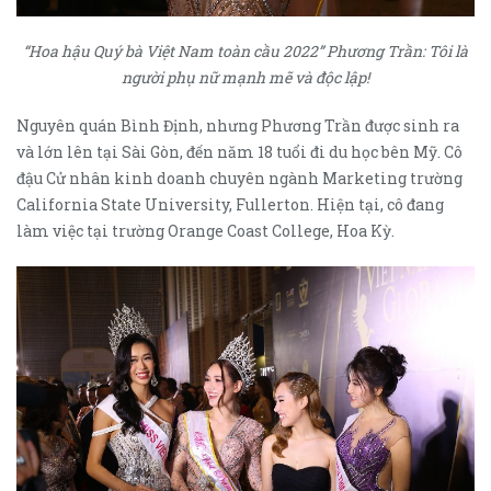
“Hoa hậu Quý bà Việt Nam toàn cầu 2022” Phương Trần: Tôi là
người phụ nữ mạnh mẽ và độc lập!
Nguyên quán Bình Định, nhưng Phương Trần được sinh ra
và lớn lên tại Sài Gòn, đến năm 18 tuổi đi du học bên Mỹ. Cô
đậu Cử nhân kinh doanh chuyên ngành Marketing trường
California State University, Fullerton. Hiện tại, cô đang
làm việc tại trường Orange Coast College, Hoa Kỳ.