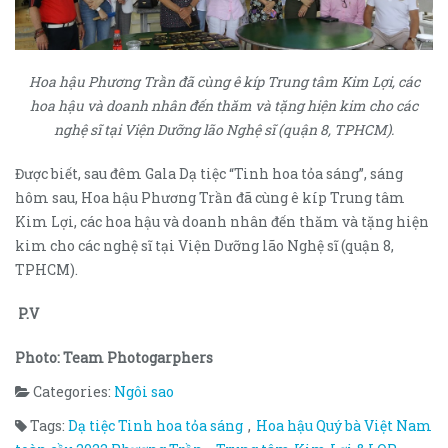
Hoa hậu Phương Trần đã cùng ê kíp Trung tâm Kim Lợi, các
hoa hậu và doanh nhân đến thăm và tặng hiện kim cho các
nghệ sĩ tại Viện Dưỡng lão Nghệ sĩ (quận 8, TPHCM).
Được biết, sau đêm Gala Dạ tiệc “Tinh hoa tỏa sáng”, sáng
hôm sau, Hoa hậu Phương Trần đã cùng ê kíp Trung tâm
Kim Lợi, các hoa hậu và doanh nhân đến thăm và tặng hiện
kim cho các nghệ sĩ tại Viện Dưỡng lão Nghệ sĩ (quận 8,
TPHCM).
P.V
Photo: Team Photogarphers
Categories:
Ngôi sao
Tags:
Dạ tiệc Tinh hoa tỏa sáng
,
Hoa hậu Quý bà Việt Nam