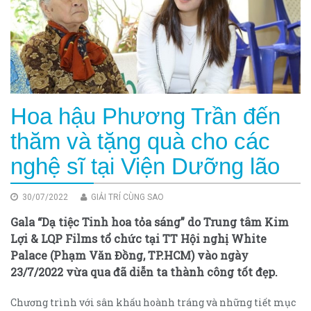
Hoa hậu Phương Trần đến
thăm và tặng quà cho các
nghệ sĩ tại Viện Dưỡng lão
30/07/2022
GIẢI TRÍ CÙNG SAO
Gala “Dạ tiệc Tinh hoa tỏa sáng” do Trung tâm Kim
Lợi & LQP Films tổ chức tại TT Hội nghị White
Palace (Phạm Văn Đồng, TP.HCM) vào ngày
23/7/2022 vừa qua đã diễn ta thành công tốt đẹp.
Chương trình với sân khấu hoành tráng và những tiết mục