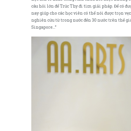
câu hỏi lớn để Trúc Thy đi tìm giải pháp. Để có 
nay giúp cho các học viên có thể nói được trọn vẹ
nghiên cứu từ trong nước đến 30 nước trên thế gi
Singapore…”