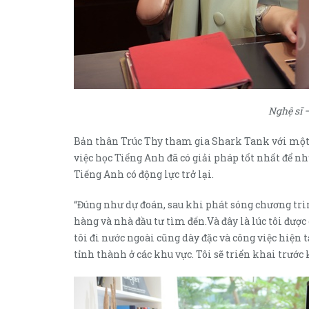
Nghệ sĩ 
Bản thân Trúc Thy tham gia Shark Tank với một 
việc học Tiếng Anh đã có giải pháp tốt nhất để n
Tiếng Anh có động lực trở lại.
“Đúng như dự đoán, sau khi phát sóng chương trì
hàng và nhà đầu tư tìm đến.Và đây là lúc tôi được
tôi đi nước ngoài cũng dày đặc và công việc hiện 
tỉnh thành ở các khu vực. Tôi sẽ triển khai trướ