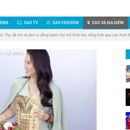
NEMA
SAO TV
SAO FASHION
SAO VÀ ĐỊA ĐIỂM
rúc Thy đã tìm ra đơn vị đồng hành cho mô hình học tiếng Anh qua các hình 