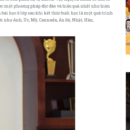
được một phương pháp độc đáo và hiệu quả nhất như hiện
n bài học ở lớp sau khi kết thúc buổi học là một quá trình
ới như Anh, Úc, Mỹ, Cannada, Ấn Độ, Nhật, Hàn,