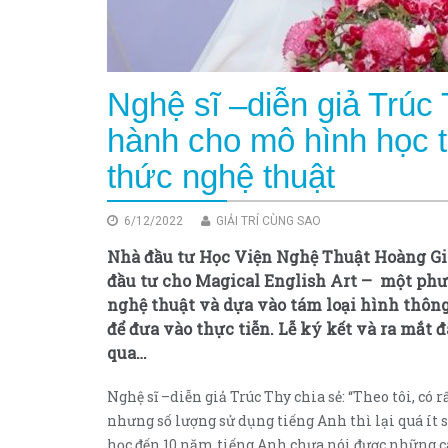
Nghệ sĩ –diễn giả Trúc 
hành cho mô hình học t
thức nghệ thuật
6/12/2022
GIẢI TRÍ CÙNG SAO
Nhà đầu tư Học Viện Nghệ Thuật Hoàng 
đầu tư cho Magical English Art – một phư
nghệ thuật và dựa vào tám loại hình thôn
để đưa vào thực tiễn. Lễ ký kết và ra mắt 
qua…
Nghệ sĩ –diễn giả Trúc Thy chia sẻ: “Theo tôi, có
nhưng số lượng sử dụng tiếng Anh thì lại quá ít 
học đến 10 năm tiếng Anh chưa nói được những c