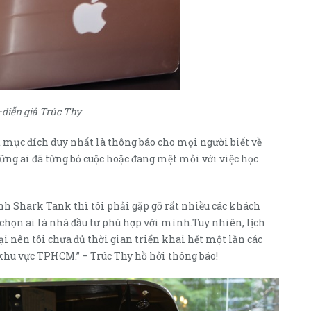
–diễn giả Trúc Thy
mục đích duy nhất là thông báo cho mọi người biết về
hững ai đã từng bỏ cuộc hoặc đang mệt mỏi với việc học
nh Shark Tank thì tôi phải gặp gỡ rất nhiều các khách
 chọn ai là nhà đầu tư phù hợp với mình.Tuy nhiên, lịch
tại nên tôi chưa đủ thời gian triển khai hết một lần các
c khu vực TPHCM.” – Trúc Thy hồ hởi thông báo!