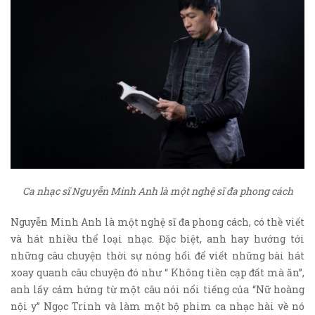
Ca nhạc sĩ Nguyễn Minh Anh là một nghệ sĩ đa phong cách
Nguyễn Minh Anh là một nghệ sĩ đa phong cách, có thề viết
và hát nhiều thể loại nhạc. Đặc biệt, anh hay hướng tới
những câu chuyện thời sự nóng hổi để viết những bài hát
xoay quanh câu chuyện đó như “ Không tiền cạp đất mà ăn”,
anh lấy cảm hứng từ một câu nói nổi tiếng của “Nữ hoàng
nội y” Ngọc Trinh và làm một bộ phim ca nhạc hài về nó