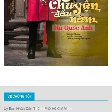
VỀ CHÚNG TÔI
Ủy Ban Nhân Dân Thành Phố Hồ Chí Minh