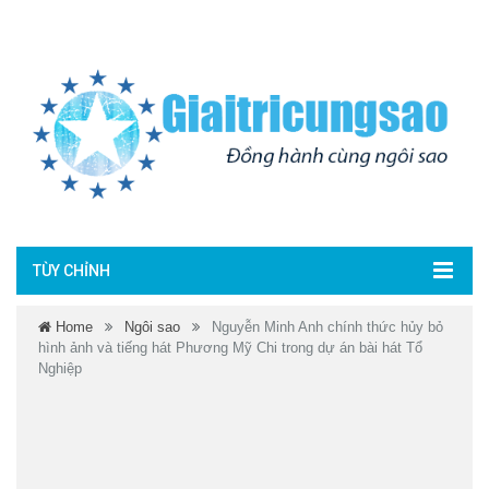
TÙY CHỈNH
Home
Ngôi sao
Nguyễn Minh Anh chính thức hủy bỏ
hình ảnh và tiếng hát Phương Mỹ Chi trong dự án bài hát Tổ
Nghiệp