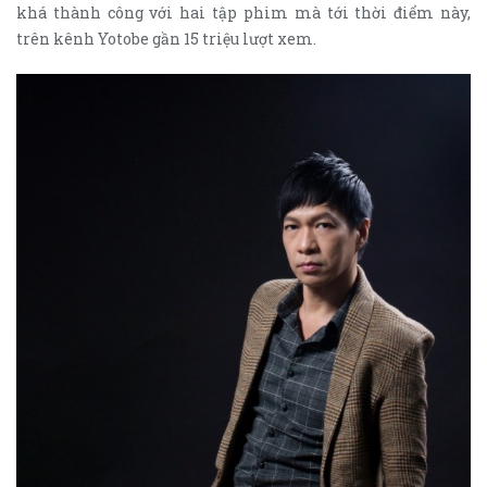
khá thành công với hai tập phim mà tới thời điểm này,
trên kênh Yotobe gần 15 triệu lượt xem.