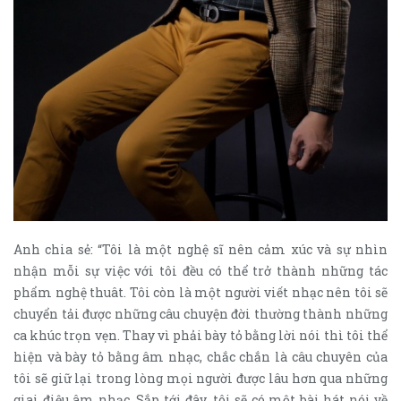
Anh chia sẻ: “Tôi là một nghệ sĩ nên cảm xúc và sự nhìn
nhận mỗi sự việc với tôi đều có thể trở thành những tác
phẩm nghệ thuât. Tôi còn là một người viết nhạc nên tôi sẽ
chuyển tải được những câu chuyện đời thường thành những
ca khúc trọn vẹn. Thay vì phải bày tỏ bằng lời nói thì tôi thể
hiện và bày tỏ bằng âm nhạc, chắc chắn là câu chuyên của
tôi sẽ giữ lại trong lòng mọi người được lâu hơn qua những
giai điệu âm nhạc. Sắp tới đây, tôi sẽ có một bài hát nói về