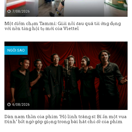
7/08/2026
Một điểm chạm Tammi: Giải nỗi đau quá tải ứng dụng
với nền tảng hội tụ mới của Viettel
NGÔI SAO
6/08/2026
Dàn nam thần của phim ‘Hộ linh tráng sĩ: Bí ẩn một vua
Đinh’ bất ngờ góp giọng trong bài hát chủ đề của phim