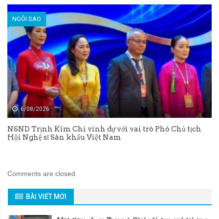
NGÔI SAO
6/08/2026
NSND Trịnh Kim Chi vinh dự với vai trò Phó Chủ tịch
Hội Nghệ sĩ Sân khấu Việt Nam
Comments are closed
BÀI VIẾT MỚI