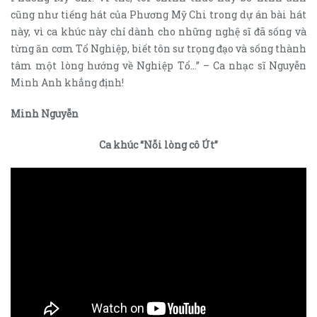
cũng như tiếng hát của Phương Mỹ Chi trong dự án bài hát
này, vì ca khúc này chỉ dành cho những nghệ sĩ đã sống và
từng ăn cơm Tổ Nghiệp, biết tôn sư trọng đạo và sống thành
tâm một lòng hướng về Nghiệp Tổ…” – Ca nhạc sĩ Nguyễn
Minh Anh khẳng định!
Minh Nguyễn
Ca khúc “Nỗi lòng cô Út”