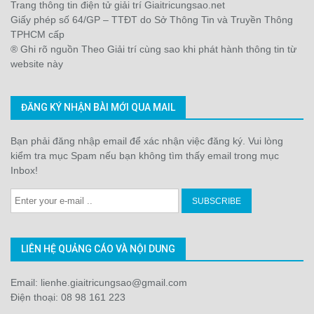
Trang thông tin điện tử giải trí Giaitricungsao.net
Giấy phép số 64/GP – TTĐT do Sở Thông Tin và Truyền Thông
TPHCM cấp
® Ghi rõ nguồn Theo Giải trí cùng sao khi phát hành thông tin từ
website này
ĐĂNG KÝ NHẬN BÀI MỚI QUA MAIL
Bạn phải đăng nhập email để xác nhận việc đăng ký. Vui lòng
kiểm tra mục Spam nếu bạn không tìm thấy email trong mục
Inbox!
LIÊN HỆ QUẢNG CÁO VÀ NỘI DUNG
Email: lienhe.giaitricungsao@gmail.com
Điện thoại: 08 98 161 223