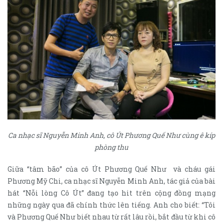
Ca nhạc sĩ Nguyễn Minh Anh, cô Út Phương Quế Như cùng ê kíp
phòng thu
Giữa “tâm bão” của cô Út Phương Quế Như và cháu gái
Phương Mỹ Chi, ca nhạc sĩ Nguyễn Minh Anh, tác giả của bài
hát “Nỗi lòng Cô Út” đang tạo hit trên cộng đồng mạng
những ngày qua đã chính thức lên tiếng. Anh cho biết: “Tôi
và Phương Quế Như biết nhau từ rất lâu rồi, bắt đầu từ khi cô