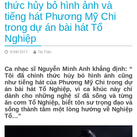
thức hủy bỏ hình ảnh và
tiếng hát Phương Mỹ Chi
trong dự án bài hát Tổ
Nghiệp
9/08/2017
Tài Trần
Ca nhạc sĩ Nguyễn Minh Anh khẳng định: “
Tôi đã chính thức hủy bỏ hình ảnh cũng
như tiếng hát của Phương Mỹ Chi trong dự
án bài hát Tổ Nghiệp, vì ca khúc này chỉ
dành cho những nghệ sĩ đã sống và từng
ăn cơm Tổ Nghiệp, biết tôn sư trọng đạo và
sống thành tâm một lòng hướng về Nghiệp
Tổ…”