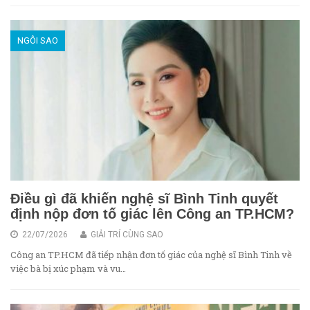
NGÔI SAO
Điều gì đã khiến nghệ sĩ Bình Tinh quyết
định nộp đơn tố giác lên Công an TP.HCM?
22/07/2026
GIẢI TRÍ CÙNG SAO
Công an TP.HCM đã tiếp nhận đơn tố giác của nghệ sĩ Bình Tinh về
việc bà bị xúc phạm và vu…