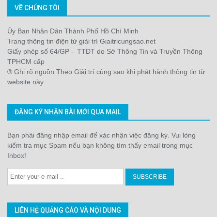
VỀ CHÚNG TÔI
Ủy Ban Nhân Dân Thành Phố Hồ Chí Minh
Trang thông tin điện tử giải trí Giaitricungsao.net
Giấy phép số 64/GP – TTĐT do Sở Thông Tin và Truyền Thông
TPHCM cấp
® Ghi rõ nguồn Theo Giải trí cùng sao khi phát hành thông tin từ
website này
ĐĂNG KÝ NHẬN BÀI MỚI QUA MAIL
Bạn phải đăng nhập email để xác nhận việc đăng ký. Vui lòng
kiểm tra mục Spam nếu bạn không tìm thấy email trong mục
Inbox!
LIÊN HỆ QUẢNG CÁO VÀ NỘI DUNG