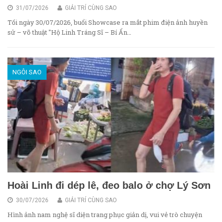
31/07/2026
GIẢI TRÍ CÙNG SAO
Tối ngày 30/07/2026, buổi Showcase ra mắt phim điện ảnh huyền
sử – võ thuật "Hộ Linh Tráng Sĩ – Bí Ẩn…
NGÔI SAO
Hoài Linh đi dép lê, đeo balo ở chợ Lý Sơn
30/07/2026
GIẢI TRÍ CÙNG SAO
Hình ảnh nam nghệ sĩ diện trang phục giản dị, vui vẻ trò chuyện