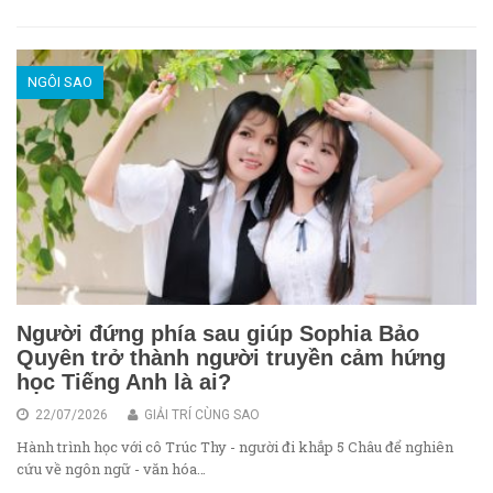
NGÔI SAO
Người đứng phía sau giúp Sophia Bảo
Quyên trở thành người truyền cảm hứng
học Tiếng Anh là ai?
22/07/2026
GIẢI TRÍ CÙNG SAO
Hành trình học với cô Trúc Thy - người đi khắp 5 Châu để nghiên
cứu về ngôn ngữ - văn hóa…