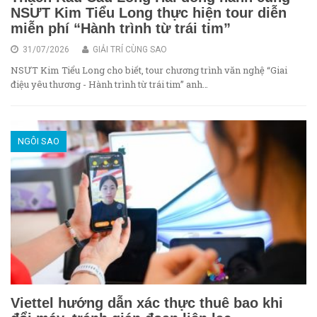
NSƯT Kim Tiểu Long thực hiện tour diễn
miễn phí “Hành trình từ trái tim”
31/07/2026
GIẢI TRÍ CÙNG SAO
NSƯT Kim Tiểu Long cho biết, tour chương trình văn nghệ “Giai
điệu yêu thương - Hành trình từ trái tim” anh…
NGÔI SAO
Viettel hướng dẫn xác thực thuê bao khi