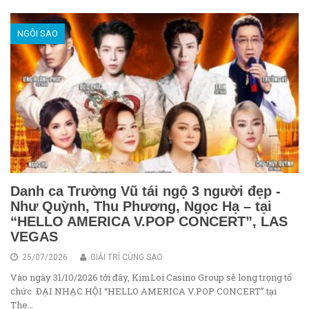
NGÔI SAO
Danh ca Trường Vũ tái ngộ 3 người đẹp -
Như Quỳnh, Thu Phương, Ngọc Hạ – tại
“HELLO AMERICA V.POP CONCERT”, LAS
VEGAS
25/07/2026
GIẢI TRÍ CÙNG SAO
Vào ngày 31/10/2026 tới đây, KimLoi Casino Group sẽ long trọng tổ
chức ĐẠI NHẠC HỘI “HELLO AMERICA V.POP CONCERT” tại
The…