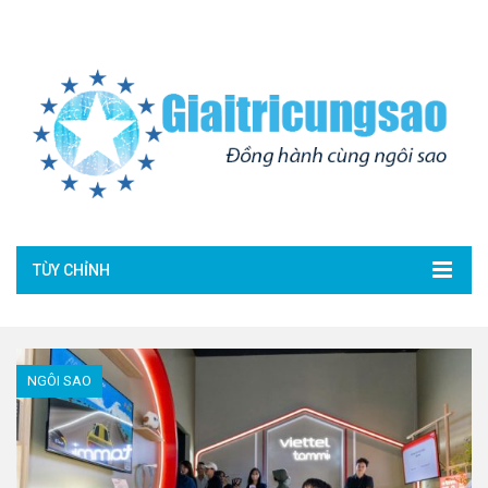
TÙY CHỈNH
NGÔI SAO