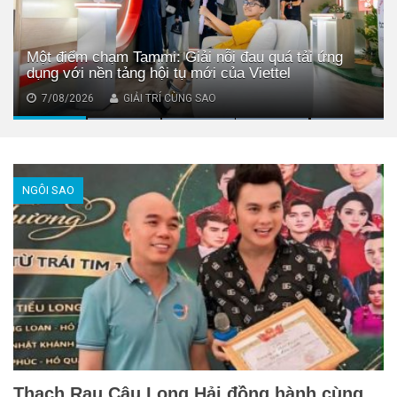
Lý Nhã Kỳ hiện ra sao?
6/08/2026
GIẢI TRÍ CÙNG SAO
NGÔI SAO
Thạch Rau Câu Long Hải đồng hành cùng