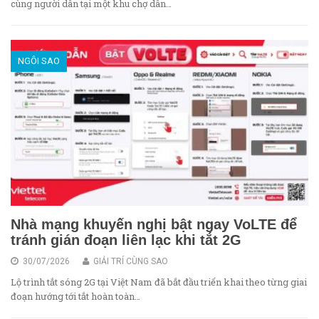
cùng người dân tại một khu chợ dân…
NGÔI SAO
Nhà mạng khuyến nghị bật ngay VoLTE để
tránh gián đoạn liên lạc khi tắt 2G
30/07/2026
GIẢI TRÍ CÙNG SAO
Lộ trình tắt sóng 2G tại Việt Nam đã bắt đầu triển khai theo từng giai
đoạn hướng tới tắt hoàn toàn…