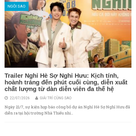
NGÔI SAO
Trailer Nghỉ Hè Sợ Nghỉ Hưu: Kịch tính,
hoành tráng đến phút cuối cùng, diễn xuất
chất lượng từ dàn diễn viên đa thế hệ
22/07/2026
GIẢI TRÍ CÙNG SAO
Ngày 21/7, sự kiện họp báo công bố dự án Nghỉ Hè Sợ Nghỉ Hưu đã
diễn ra tại hội trường Nhà Thiếu nhi…