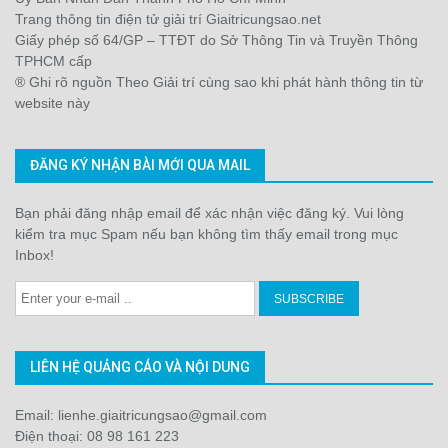
Trang thông tin điện tử giải trí Giaitricungsao.net
Giấy phép số 64/GP – TTĐT do Sở Thông Tin và Truyền Thông
TPHCM cấp
® Ghi rõ nguồn Theo Giải trí cùng sao khi phát hành thông tin từ
website này
ĐĂNG KÝ NHẬN BÀI MỚI QUA MAIL
Bạn phải đăng nhập email để xác nhận việc đăng ký. Vui lòng
kiểm tra mục Spam nếu bạn không tìm thấy email trong mục
Inbox!
LIÊN HỆ QUẢNG CÁO VÀ NỘI DUNG
Email: lienhe.giaitricungsao@gmail.com
Điện thoại: 08 98 161 223