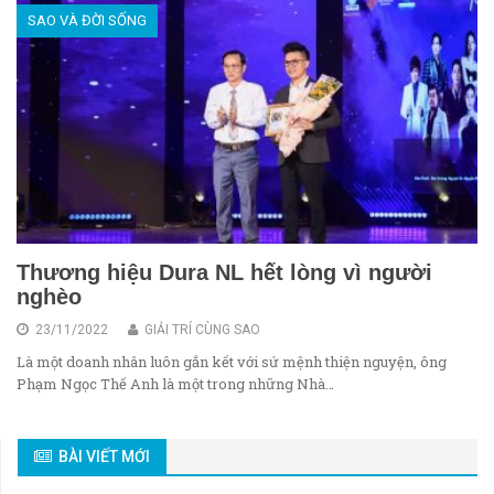
SAO VÀ ĐỜI SỐNG
Thương hiệu Dura NL hết lòng vì người
nghèo
23/11/2022
GIẢI TRÍ CÙNG SAO
Là một doanh nhân luôn gắn kết với sứ mệnh thiện nguyện, ông
Phạm Ngọc Thế Anh là một trong những Nhà…
BÀI VIẾT MỚI