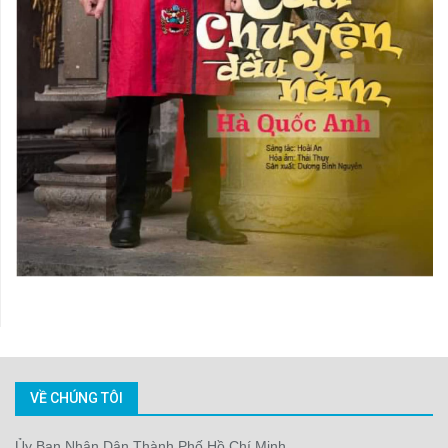
VỀ CHÚNG TÔI
Ủy Ban Nhân Dân Thành Phố Hồ Chí Minh