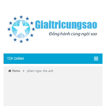
TÙY CHỈNH
Home
pham ngoc the anh