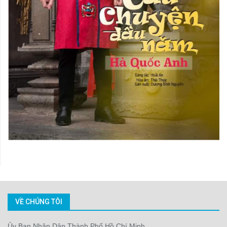
VỀ CHÚNG TÔI
Ủy Ban Nhân Dân Thành Phố Hồ Chí Minh