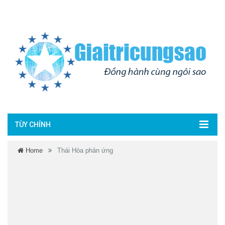
TÙY CHỈNH
Home
Thái Hòa phản ứng