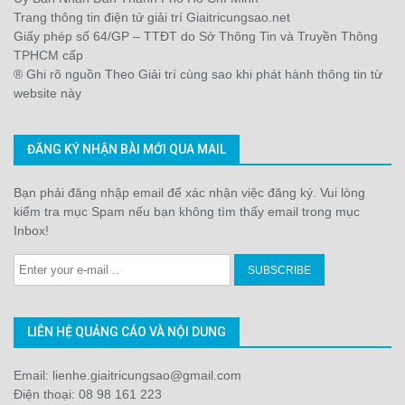
Trang thông tin điện tử giải trí Giaitricungsao.net
Giấy phép số 64/GP – TTĐT do Sở Thông Tin và Truyền Thông
TPHCM cấp
® Ghi rõ nguồn Theo Giải trí cùng sao khi phát hành thông tin từ
website này
ĐĂNG KÝ NHẬN BÀI MỚI QUA MAIL
Bạn phải đăng nhập email để xác nhận việc đăng ký. Vui lòng
kiểm tra mục Spam nếu bạn không tìm thấy email trong mục
Inbox!
LIÊN HỆ QUẢNG CÁO VÀ NỘI DUNG
Email: lienhe.giaitricungsao@gmail.com
Điện thoại: 08 98 161 223