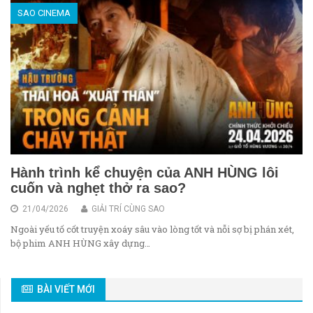
SAO CINEMA
Hành trình kể chuyện của ANH HÙNG lôi
cuốn và nghẹt thở ra sao?
21/04/2026
GIẢI TRÍ CÙNG SAO
Ngoài yếu tố cốt truyện xoáy sâu vào lòng tốt và nỗi sợ bị phán xét,
bộ phim ANH HÙNG xây dựng…
BÀI VIẾT MỚI