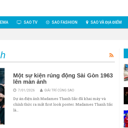
NEMA
SAO TV
SAO FASHION
SAO VÀ ĐỊA ĐIỂM
nh
Một sự kiện rúng động Sài Gòn 1963
lên màn ảnh
7/01/2026
GIẢI TRÍ CÙNG SAO
Dự án điện ảnh Madames Thanh Sắc đã khai máy và
chính thức ra mắt first look poster. Madames Thanh Sắc
là…