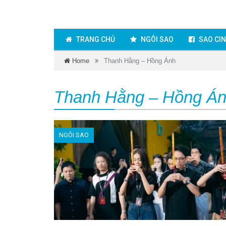
TRANG CHỦ
NGÔI SAO
SAO CI
Home
Thanh Hằng – Hồng Ánh
Thanh Hằng – Hồng Á
NGÔI SAO