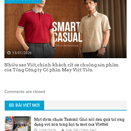
13/01/2026
Nhiều sao Việt, chính khách rất ưa chuộng sản phẩm
của Tổng Công ty Cổ phần May Việt Tiến
Comments are closed
BÀI VIẾT MỚI
Một điểm chạm Tammi: Giải nỗi đau quá tải ứng
dụng với nền tảng hội tụ mới của Viettel
7/08/2026
GIẢI TRÍ CÙNG SAO