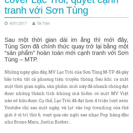
tranh với Sơn Tùng
4/01/2017
Tài Trần
Sau một thời gian dài im ắng thì mới đây,
Tùng Sơn đã chính thức quay trở lại bằng một
“sản phẩm” hoàn toàn mới cạnh tranh với Sơn
Tùng – MTP.
Những ngày gần đây, MV Lạc Trôi của Sơn Tùng M-TP đã gây
bão trên tất cả phương tiện truyền thông. Sau khi ra mắt
một thời gian ngắn, sản phẩm mới này đã nhanh chóng đạt
được những thành tích khủng mà hiếm có một MV Việt
nào sở hữu được. Cụ thể, Lạc Trôi đã đạt hơn 4 triệu lượt xem
Youtube chỉ sau một ngày, và lọt vào top trending của thế
giới ở vị trí thứ 6, vượt qua các ngôi sao nhạc Pop hàng đầu
như Bruno Mars, Justin Bieber…