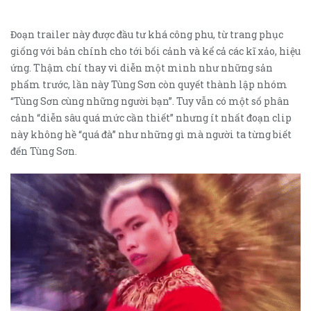
Đoạn trailer này được đầu tư khá công phu, từ trang phục
giống với bản chính cho tới bối cảnh và kể cả các kĩ xảo, hiệu
ứng. Thậm chí thay vì diễn một mình như những sản
phẩm trước, lần này Tùng Sơn còn quyết thành lập nhóm
“Tùng Sơn cùng những người bạn”. Tuy vẫn có một số phân
cảnh “diễn sâu quá mức cần thiết” nhưng ít nhất đoạn clip
này không hề “quá đà” như những gì mà người ta từng biết
đến Tùng Sơn.