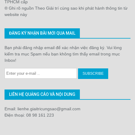
TPHCM cấp
® Ghi rõ nguồn Theo Giải trí cùng sao khi phát hành thông tin từ
website này
ĐĂNG KÝ NHẬN BÀI MỚI QUA MAIL
Bạn phải đăng nhập email để xác nhận việc đăng ký. Vui lòng
kiểm tra mục Spam nếu bạn không tìm thấy email trong mục
Inbox!
LIÊN HỆ QUẢNG CÁO VÀ NỘI DUNG
Email: lienhe.giaitricungsao@gmail.com
Điện thoại: 08 98 161 223