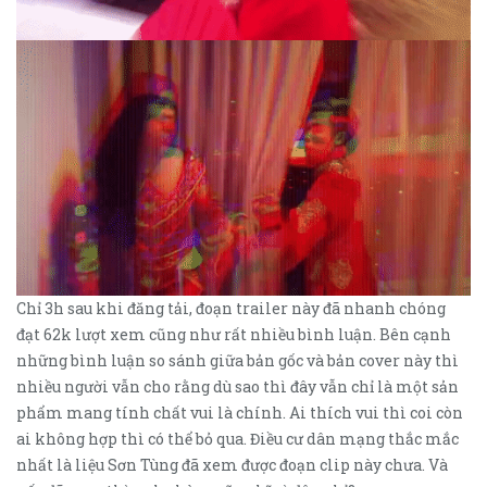
Chỉ 3h sau khi đăng tải, đoạn trailer này đã nhanh chóng
đạt 62k lượt xem cũng như rất nhiều bình luận. Bên cạnh
những bình luận so sánh giữa bản gốc và bản cover này thì
nhiều người vẫn cho rằng dù sao thì đây vẫn chỉ là một sản
phẩm mang tính chất vui là chính. Ai thích vui thì coi còn
ai không hợp thì có thể bỏ qua. Điều cư dân mạng thắc mắc
nhất là liệu Sơn Tùng đã xem được đoạn clip này chưa. Và