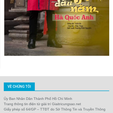
VỀ CHÚNG TÔI
Ủy Ban Nhân Dân Thành Phố Hồ Chí Minh
Trang thông tin điện tử giải trí Giaitricungsao.net
Giấy phép số 64/GP – TTĐT do Sở Thông Tin và Truyền Thông