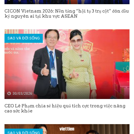
CICON Vietnam 2026: Nền tảng “hội tụ 3 trụ cột” đón đầu
kỷ nguyên ai tại khu vực ASEAN
SAO VÀ ĐỜI SỐNG
30/03/2026
CEO Lê Phạm chia sẻ hiệu quả tích cực trong việc nâng
cao sức khỏe
SAO VÀ ĐỜI SỐNG