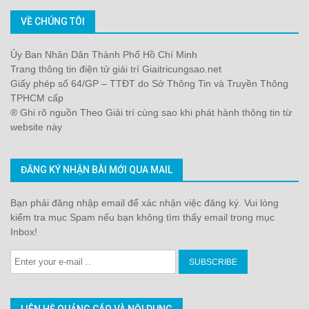
VỀ CHÚNG TÔI
Ủy Ban Nhân Dân Thành Phố Hồ Chí Minh
Trang thông tin điện tử giải trí Giaitricungsao.net
Giấy phép số 64/GP – TTĐT do Sở Thông Tin và Truyền Thông
TPHCM cấp
® Ghi rõ nguồn Theo Giải trí cùng sao khi phát hành thông tin từ
website này
ĐĂNG KÝ NHẬN BÀI MỚI QUA MAIL
Bạn phải đăng nhập email để xác nhận việc đăng ký. Vui lòng
kiểm tra mục Spam nếu bạn không tìm thấy email trong mục
Inbox!