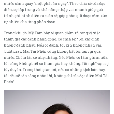
nhiều cảnh quay “một phát ăn ngay”. Theo chia sẻ của đạo
diễn, sự tập trung và khả năng nhập vai nhanh giúp quá
trình ghi hình diễn ra suôn sẻ, góp phần giữ được cảm xúc
tự nhiên cho từng phân đoạn.
Trong khi đó, Mỹ Tâm bày tỏ quan điểm rõ ràng về việc
tham gia các cảnh hành động. Cô chia sẻ: “Tôi xác định
không đánh nhau. Nếu có đánh, tôi xin không nhận vai.
Thật may, Mai Tài Phến cũng không bắt tôi làm gì quá
nhiều. Chỉ là lái xe nhẹ nhàng. Nếu Phến có làm phim nữa,
tôi cũng không biết có tham gia hay không. Tôi nghĩ vạn sự
tùy duyên. Trong thời gian tới, nếu có những kịch bản hay,
tôi đều sẽ sẵn sàng nhận lời, không chỉ của đạo diễn Mai Tài
Phến”.