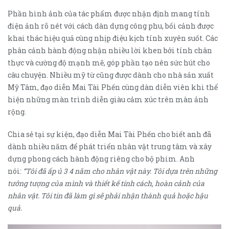
Phần hình ảnh của tác phẩm được nhận định mang tính
điện ảnh rõ nét với cách dàn dựng công phu, bối cảnh được
khai thác hiệu quả cùng nhịp điệu kịch tính xuyên suốt. Các
phân cảnh hành động nhận nhiều lời khen bởi tính chân
thực và cường độ mạnh mẽ, góp phần tạo nên sức hút cho
câu chuyện. Nhiều mỹ từ cũng được dành cho nhà sản xuất
Mỹ Tâm, đạo diễn Mai Tài Phến cùng dàn diễn viên khi thể
hiện những màn trình diễn giàu cảm xúc trên màn ảnh
rộng.
Chia sẻ tại sự kiện, đạo diễn Mai Tài Phến cho biết anh đã
dành nhiều năm để phát triển nhân vật trung tâm và xây
dựng phong cách hành động riêng cho bộ phim. Anh
nói:
“Tôi đã ấp ủ 3 4 năm cho nhân vật này. Tôi dựa trên những
tưởng tượng của mình và thiết kế tính cách, hoàn cảnh của
nhân vật. Tôi tin đã làm gì sẽ phải nhận thành quả hoặc hậu
quả.