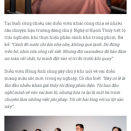
Tại buổi công chiếu, các diễn viên khác cũng chia sẻ nhiều
câu chuyện hậu trường đáng chú ý. Nghệ sĩ Hạnh Thúy tiết lộ
trải nghiệm khi thực hiện phân cảnh khó trong phim. Bà
kể:
“Cảnh đó nước chỉ ấm nhẹ nhẹ, không quá lạnh. Dù đứng
trên bờ, nhìn cửa cống rất siết. Nhưng đội cascadeur đã bảo đảm
an toàn rất chặt, tự mình đặt vào vị trí đó trước khi quay”.
Diễn viên Hồng Ánh cũng gây chú ý khi nói về vai diễn
mang màu sắc mới trong sự nghiệp. Cô cho biết:
“Đây có lẽ là
lần đầu nhiều khán giả thấy tôi đóng phản diện. Tôi ban đầu
nghĩ mình sẽ vào vai lam lũ, nhưng hóa ra lại là một bà trùm
chuyên làm những việc phi pháp. Tôi rất hài lòng với sự lột xác
này”.