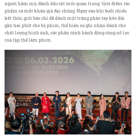
người hâm mộ, đánh dấu cột mốc quan trọng: thời điểm tác
phẩm ra mắt khán giả đại chúng. Ngay sau khi buổi chiếu
kết thúc, giới báo chí đã dành một tràng pháo tay kéo dài
gần hai phút cho bộ phim, thể hiện sự ghi nhận dành cho
chất lượng hình ảnh, các phân cảnh hành động cùng nỗ lực
của tập thể làm phim.