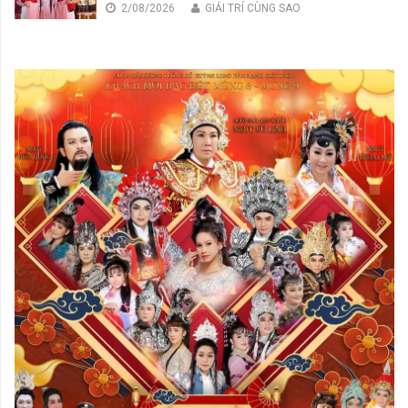
2/08/2026
GIẢI TRÍ CÙNG SAO