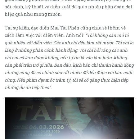
bối cảnh, kỹ thuật và diễn xuất đã giúp nhiều phân đoạn đạt
hiệu quả như mong muốn.
Tại sự kiện, đạo diễn Mai Tài Phến cũng chia sẻ thêm về
cách làm việc với diễn viên. Anh nói:
“Tôi không cần mô tả
quá nhiều với diễn viên. Các anh chị đều làm rất mượt. Tôi chỉ lo
lắng ở những phân cảnh hành động. Tôi chỉ hỏi rằng các anh
chị em có làm được không, nếu tự tin là vào làm luôn, không
cần phải trăn trở gì nữa. Ban đầu, kịch bản chỉ thuần hành động
nhưng cũng đã có chỉnh sửa rất nhiều để đến được với bản cuối
cùng. Nếu phim đạt mốc trăm tỷ, tôi sẽ cố gắng thực hiện tiếp
những dự án tiếp theo”.