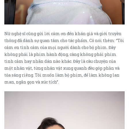
Nữ nghệ sĩ cũng gửi lời cảm ơn đến khán giả và giới truyền
thông đã dành sự quan tâm cho tác phẩm. Cô nói thêm: “Tôi
cảm ơn tình cảm của mọi người dành cho bộ phim. Đây
không phải là phim hành động, càng không phải phim
tình cảm hay nhãn dán nào khác. Đây là câu chuyện của
một nhân vật, từng nhân vật xung quanh đều góp phần và
tỏa sáng riêng. Tôi muốn làm bộ phim, để làm không lan
man, ngắn gọn và xúc tích”.