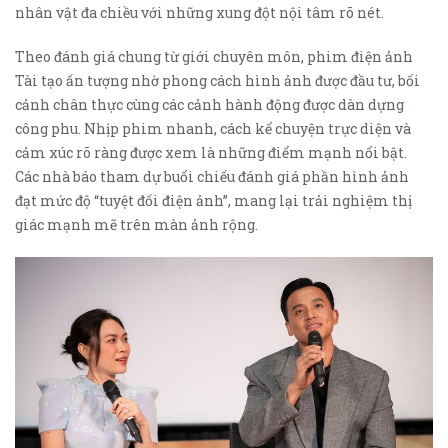
nhân vật đa chiều với những xung đột nội tâm rõ nét.
Theo đánh giá chung từ giới chuyên môn, phim điện ảnh
Tài tạo ấn tượng nhờ phong cách hình ảnh được đầu tư, bối
cảnh chân thực cùng các cảnh hành động được dàn dựng
công phu. Nhịp phim nhanh, cách kể chuyện trực diện và
cảm xúc rõ ràng được xem là những điểm mạnh nổi bật.
Các nhà báo tham dự buổi chiếu đánh giá phần hình ảnh
đạt mức độ “tuyệt đối điện ảnh”, mang lại trải nghiệm thị
giác mạnh mẽ trên màn ảnh rộng.