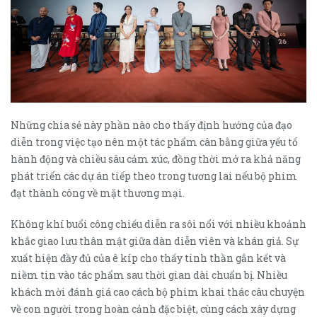
Những chia sẻ này phần nào cho thấy định hướng của đạo
diễn trong việc tạo nên một tác phẩm cân bằng giữa yếu tố
hành động và chiều sâu cảm xúc, đồng thời mở ra khả năng
phát triển các dự án tiếp theo trong tương lai nếu bộ phim
đạt thành công về mặt thương mại.
Không khí buổi công chiếu diễn ra sôi nổi với nhiều khoảnh
khắc giao lưu thân mật giữa dàn diễn viên và khán giả. Sự
xuất hiện đầy đủ của ê kíp cho thấy tinh thần gắn kết và
niềm tin vào tác phẩm sau thời gian dài chuẩn bị. Nhiều
khách mời đánh giá cao cách bộ phim khai thác câu chuyện
về con người trong hoàn cảnh đặc biệt, cùng cách xây dựng