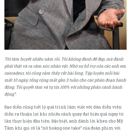
Tôi tâm huyết nhiều năm rồi. Tôi không đánh để đẹp, mà đánh
phải thật và ra cảm xúc nhân vật. Nhờ sự hỗ trợ của các anh em
cascadeur, tôi cũng cảm thấy rất hài lòng. Tập luyện mỗi bài
mất 10 ngày, tổng cộng mất gần 3 tuần cho các phân đoạn hành
động. Tôi quyết tâm và tự tin 100% với những phân cảnh hành
động”.
Đạo diễn cũng tiết lộ quá trình làm việc với dàn diễn viên
diễn ra thuận lợi khi nhiều cảnh quay đạt hiệu quả ngay từ
lần thực hiện đầu tiên. Đặc biệt, anh dành lời khen cho Mỹ
Tâm khi gọi cô là “nữ hoàng one take” của đoàn phim với