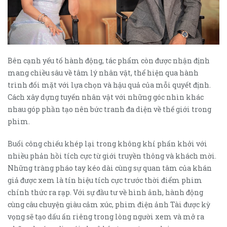
Bên cạnh yếu tố hành động, tác phẩm còn được nhận định
mang chiều sâu về tâm lý nhân vật, thể hiện qua hành
trình đối mặt với lựa chọn và hậu quả của mỗi quyết định.
Cách xây dựng tuyến nhân vật với những góc nhìn khác
nhau góp phần tạo nên bức tranh đa diện về thế giới trong
phim.
Buổi công chiếu khép lại trong không khí phấn khởi với
nhiều phản hồi tích cực từ giới truyền thông và khách mời.
Những tràng pháo tay kéo dài cùng sự quan tâm của khán
giả được xem là tín hiệu tích cực trước thời điểm phim
chính thức ra rạp. Với sự đầu tư về hình ảnh, hành động
cùng câu chuyện giàu cảm xúc, phim điện ảnh Tài được kỳ
vọng sẽ tạo dấu ấn riêng trong lòng người xem và mở ra