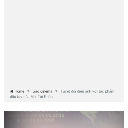
Home
Sao cinema
Tuyệt đối điện ảnh với tác phẩm
đầu tay của Mai Tài Phến