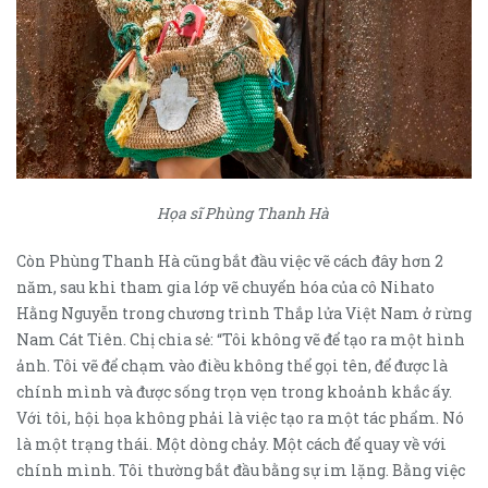
Họa sĩ Phùng Thanh Hà
Còn Phùng Thanh Hà cũng bắt đầu việc vẽ cách đây hơn 2
năm, sau khi tham gia lớp vẽ chuyển hóa của cô Nihato
Hằng Nguyễn trong chương trình Thắp lửa Việt Nam ở rừng
Nam Cát Tiên. Chị chia sẻ: “Tôi không vẽ để tạo ra một hình
ảnh. Tôi vẽ để chạm vào điều không thể gọi tên, để được là
chính mình và được sống trọn vẹn trong khoảnh khắc ấy.
Với tôi, hội họa không phải là việc tạo ra một tác phẩm. Nó
là một trạng thái. Một dòng chảy. Một cách để quay về với
chính mình. Tôi thường bắt đầu bằng sự im lặng. Bằng việc