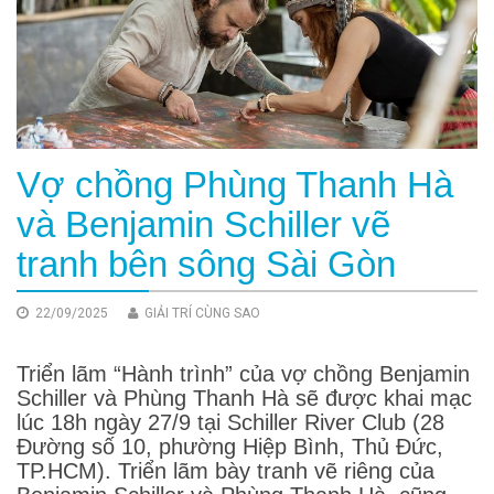
Vợ chồng Phùng Thanh Hà
và Benjamin Schiller vẽ
tranh bên sông Sài Gòn
22/09/2025
GIẢI TRÍ CÙNG SAO
Triển lãm “Hành trình” của vợ chồng Benjamin
Schiller và Phùng Thanh Hà sẽ được khai mạc
lúc 18h ngày 27/9 tại Schiller River Club (28
Đường số 10, phường Hiệp Bình, Thủ Đức,
TP.HCM). Triển lãm bày tranh vẽ riêng của