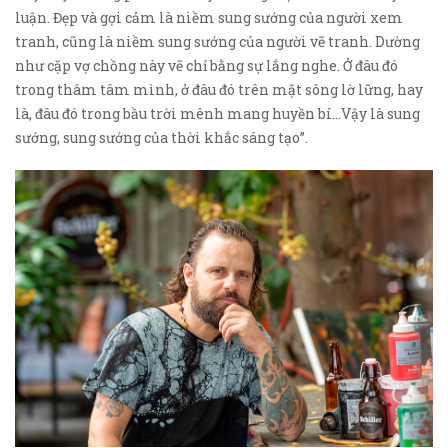
luận. Đẹp và gợi cảm là niềm sung sướng của người xem
tranh, cũng là niềm sung sướng của người vẽ tranh. Dường
như cặp vợ chồng này vẽ chỉ bằng sự lắng nghe. Ở đâu đó
trong thâm tâm mình, ở đâu đó trên mặt sông lờ lững, hay
là, đâu đó trong bầu trời mênh mang huyền bí…Vậy là sung
sướng, sung sướng của thời khắc sáng tạo”.