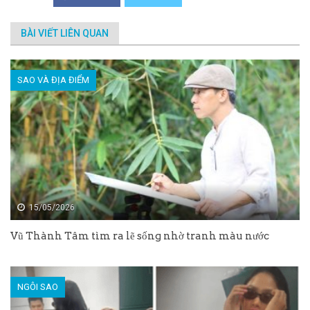
BÀI VIẾT LIÊN QUAN
SAO VÀ ĐỊA ĐIỂM
15/05/2026
Vũ Thành Tâm tìm ra lẽ sống nhờ tranh màu nước
NGÔI SAO