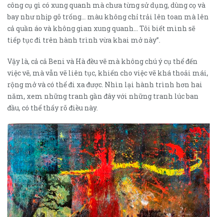
công cụ gì có xung quanh mà chưa từng sử dụng, dùng cọ và
bay như nhịp gõ trống… màu không chỉ trải lên toan mà lên
cả quần áo và không gian xung quanh… Tôi biết mình sẽ
tiếp tục đi trên hành trình vừa khai mở này”.
Vậy là, cả cả Beni và Hà đều vẽ mà không chú ý cụ thể đến
việc vẽ, mà vẫn vẽ liên tục, khiến cho việc vẽ khá thoải mái,
rộng mở và có thể đi xa được. Nhìn lại hành trình hơn hai
năm, xem những tranh gần đây với những tranh lúc ban
đầu, có thể thấy rõ điều này.