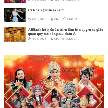
Lý Nhã Kỳ hiện ra sao?
6/08/2026
GIẢI TRÍ CÙNG SAO
ABBank hé lộ dự án triển lãm bản quyền đa giác
quan quy mô hàng đầu châu Á
4/08/2026
GIẢI TRÍ CÙNG SAO