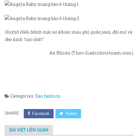
Huỳnh Hiểu Minh mặc áo khoác màu ghi, quần jean, đội mũ và
đeo kính “cực chất”.
An Nhiên (Theo Giadinhvietnam.com)
Categories:
Sao fashion
SHARE
Facebook
Twitter
BÀI VIẾT LIÊN QUAN