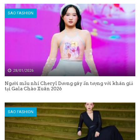
SAO FASHION
28/01/2026
Người mẫu nhí Cheryl Dương gây ấn tượng với khán giả
tại Gala Chào Xuân 2026
SAO FASHION