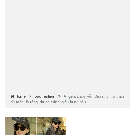
Home
Sao fashion
Angela Baby vẫn đẹp như nữ thần
dù mặc đồ rộng ‘thùng thình’ giấu bụng bầu