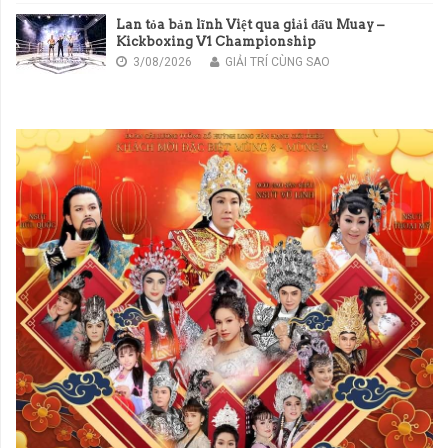
Lan tỏa bản lĩnh Việt qua giải đấu Muay –
Kickboxing V1 Championship
3/08/2026
GIẢI TRÍ CÙNG SAO