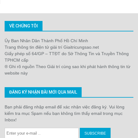
VỀ CHÚNG TÔI
Ủy Ban Nhân Dân Thành Phố Hồ Chí Minh
Trang thông tin điện tử giải trí Giaitricungsao.net
Giấy phép số 64/GP – TTĐT do Sở Thông Tin và Truyền Thông
TPHCM cấp
® Ghi rõ nguồn Theo Giải trí cùng sao khi phát hành thông tin từ
website này
ĐĂNG KÝ NHẬN BÀI MỚI QUA MAIL
Bạn phải đăng nhập email để xác nhận việc đăng ký. Vui lòng
kiểm tra mục Spam nếu bạn không tìm thấy email trong mục
Inbox!