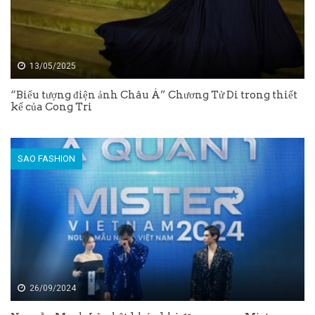
13/05/2025
“Biểu tượng điện ảnh Châu Á” Chương Tử Di trong thiết
kế của Cong Tri
SAO FASHION
26/09/2024