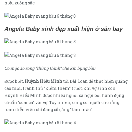
hiệu xuống sắc.
Angela Baby xinh đẹp xuất hiện ở sân bay
Cô mặc áo rộng “thùng thình” che kín bụng bầu
Được biết,
Huỳnh Hiểu Minh
tới Đài Loan để thực hiện quảng
cáo mới, tranh thủ “kiếm thêm” trước khi vợ sinh con.
Huỳnh Hiểu Minh được nhiều người ca ngợi bởi hành động
chuẩn “soái ca” với vợ. Tuy nhiên, cũng có người cho rằng
nam diễn viên chỉ đang cố gắng “làm màu”.