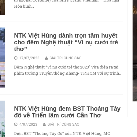
Hòa bình…
NTK Việt Hùng dành trọn tâm huyết
cho đêm Nghệ thuật “Vì nụ cười trẻ
thơ”
17/07/2023
GIẢI TRÍ CÙNG SAO
Đêm Nghệ thuật “Vì nụ cười trẻ thơ 2023” vừa diễn ra tại
phim trường Truyền thông Khang- TP.HCM với sự trình…
NTK Việt Hùng đem BST Thoáng Tây
đô về Triển lãm cưới Cần Thơ
4/07/2023
GIẢI TRÍ CÙNG SAO
Diện BST “Thoáng Tây đô” của NTK Việt Hùng, MC