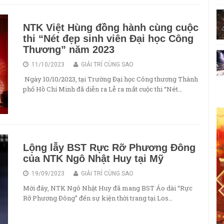
NTK Việt Hùng đồng hành cùng cuộc
thi “Nét đẹp sinh viên Đại học Công
Thương” năm 2023
11/10/2023
GIẢI TRÍ CÙNG SAO
Ngày 10/10/2023, tại Trường Đại học Công thương Thành
phố Hồ Chí Minh đã diễn ra Lễ ra mắt cuộc thi “Nét…
Lộng lẫy BST Rực Rỡ Phương Đông
của NTK Ngô Nhật Huy tại Mỹ
19/09/2023
GIẢI TRÍ CÙNG SAO
Mới đây, NTK Ngô Nhật Huy đã mang BST Áo dài “Rực
Rỡ Phương Đông” đến sự kiện thời trang tại Los…