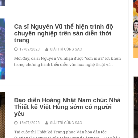
Ca sĩ Nguyên Vũ thể hiện trình độ
chuyên nghiệp trên sàn diễn thời
trang
17/09/2023
GIẢI TRÍ CÙNG SAO
Mới đây, ca sĩ Nguyên Vũ nhận được “cơn mưa” lời khen
trong chương trình biểu diễn văn hóa nghệ thuật và…
Đạo diễn Hoàng Nhật Nam chúc Nhà
Thiết kế Việt Hùng sớm có người
yêu
18/07/2023
GIẢI TRÍ CÙNG SAO
Tại cuộc thi Thiết kế Trang phục Văn hóa dân tộc
(National Costume) của Miss Grand Vietnam – Hoa hậu