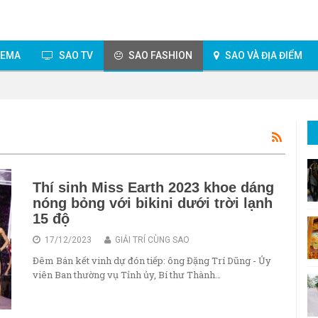
NEMA
SAO TV
SAO FASHION
SAO VÀ ĐỊA ĐIỂM
Thí sinh Miss Earth 2023 khoe dáng
nóng bỏng với bikini dưới trời lạnh
15 độ
17/12/2023
GIẢI TRÍ CÙNG SAO
Đêm Bán kết vinh dự đón tiếp: ông Đặng Trí Dũng - Ủy
viên Ban thường vụ Tỉnh ủy, Bí thư Thành…