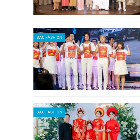
SAO FASHION
SAO FASHION