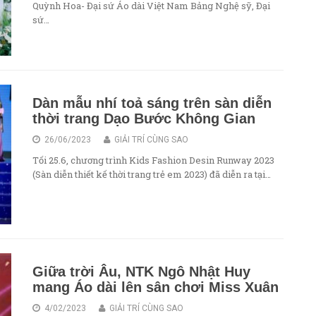
Quỳnh Hoa- Đại sứ Áo dài Việt Nam Bảng Nghệ sỹ, Đại
sứ…
Dàn mẫu nhí toả sáng trên sàn diễn
thời trang Dạo Bước Không Gian
26/06/2023
GIẢI TRÍ CÙNG SAO
Tối 25.6, chương trình Kids Fashion Desin Runway 2023
(Sàn diễn thiết kế thời trang trẻ em 2023) đã diễn ra tại…
Giữa trời Âu, NTK Ngô Nhật Huy
mang Áo dài lên sân chơi Miss Xuân
4/02/2023
GIẢI TRÍ CÙNG SAO