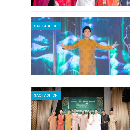
SAO FASHION
SAO FASHION