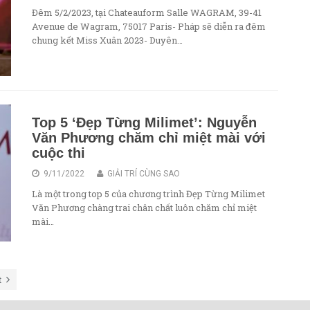
Đêm 5/2/2023, tại Chateauform Salle WAGRAM, 39-41
Avenue de Wagram, 75017 Paris- Pháp sẽ diễn ra đêm
chung kết Miss Xuân 2023- Duyên…
Top 5 ‘Đẹp Từng Milimet’: Nguyễn
Văn Phương chăm chỉ miệt mài với
cuộc thi
9/11/2022
GIẢI TRÍ CÙNG SAO
Là một trong top 5 của chương trình Đẹp Từng Milimet
Văn Phương chàng trai chân chất luôn chăm chỉ miệt
mài…
t