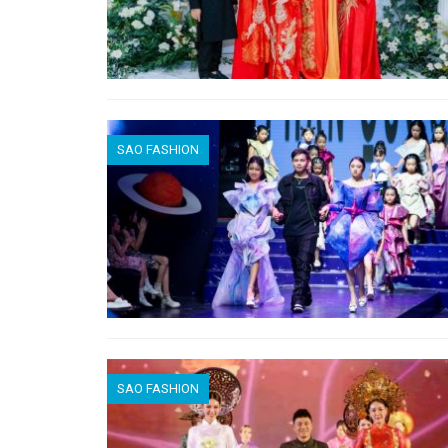
SAO FASHION
SAO FASHION