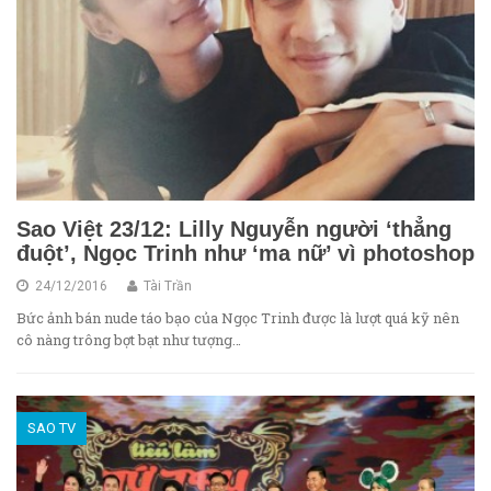
Sao Việt 23/12: Lilly Nguyễn người ‘thẳng
đuột’, Ngọc Trinh như ‘ma nữ’ vì photoshop
24/12/2016
Tài Trần
Bức ảnh bán nude táo bạo của Ngọc Trinh được là lượt quá kỹ nên
cô nàng trông bợt bạt như tượng…
SAO TV