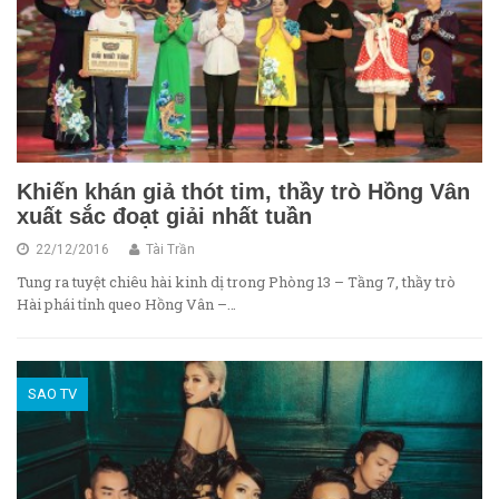
Khiến khán giả thót tim, thầy trò Hồng Vân
xuất sắc đoạt giải nhất tuần
22/12/2016
Tài Trần
Tung ra tuyệt chiêu hài kinh dị trong Phòng 13 – Tầng 7, thầy trò
Hài phái tỉnh queo Hồng Vân –…
SAO TV