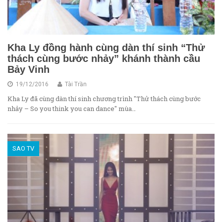
Kha Ly đồng hành cùng dàn thí sinh “Thử
thách cùng bước nhảy” khánh thành cầu
Bảy Vinh
19/12/2016
Tài Trần
Kha Ly đã cùng dàn thí sinh chương trình "Thử thách cùng bước
nhảy – So you think you can dance" mùa…
SAO TV