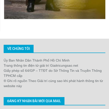
VỀ CHÚNG TÔI
Ủy Ban Nhân Dân Thành Phố Hồ Chí Minh
Trang thông tin điện tử giải trí Giaitricungsao.net
Giấy phép số 64/GP – TTĐT do Sở Thông Tin và Truyền Thông
TPHCM cấp
® Ghi rõ nguồn Theo Giải trí cùng sao khi phát hành thông tin từ
website này
ĐĂNG KÝ NHẬN BÀI MỚI QUA MAIL