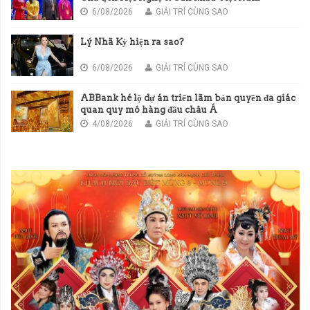
6/08/2026
GIẢI TRÍ CÙNG SAO
Lý Nhã Kỳ hiện ra sao?
6/08/2026
GIẢI TRÍ CÙNG SAO
ABBank hé lộ dự án triển lãm bản quyền đa giác
quan quy mô hàng đầu châu Á
4/08/2026
GIẢI TRÍ CÙNG SAO