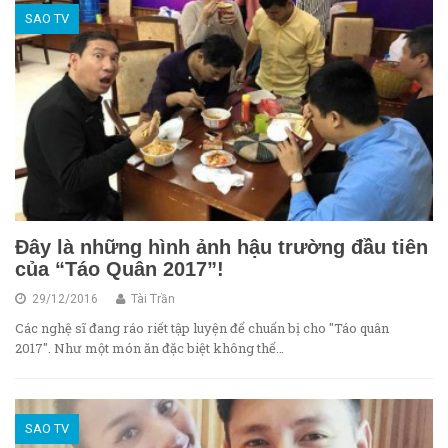
SAO TV
Đây là những hình ảnh hậu trường đầu tiên
của “Táo Quân 2017”!
29/12/2016
Tài Trần
Các nghệ sĩ đang ráo riết tập luyện để chuẩn bị cho "Táo quân
2017". Như một món ăn đặc biệt không thể…
SAO TV