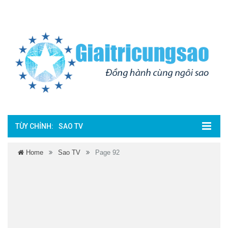
TÙY CHỈNH:
SAO TV
Home
Sao TV
Page 92