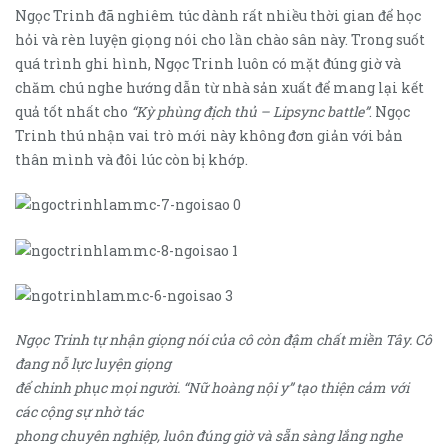
Ngọc Trinh đã nghiêm túc dành rất nhiều thời gian để học
hỏi và rèn luyện giọng nói cho lần chào sân này. Trong suốt
quá trình ghi hình, Ngọc Trinh luôn có mặt đúng giờ và
chăm chú nghe hướng dẫn từ nhà sản xuất để mang lại kết
quả tốt nhất cho
“Kỳ phùng địch thủ – Lipsync battle”
. Ngọc
Trinh thú nhận vai trò mới này không đơn giản với bản
thân mình và đôi lúc còn bị khớp.
Ngọc Trinh tự nhận giọng nói của cô còn đậm chất miền Tây. Cô
đang nỗ lực luyện giọng
để chinh phục mọi người. “Nữ hoàng nội y” tạo thiện cảm với
các cộng sự nhờ tác
phong chuyên nghiệp, luôn đúng giờ và sẵn sàng lắng nghe