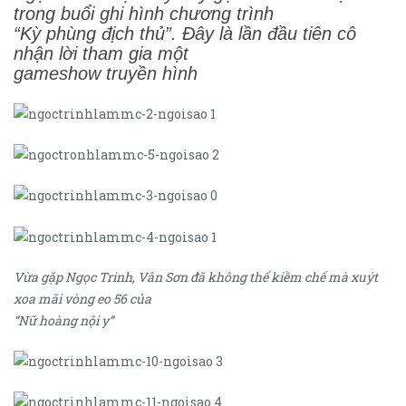
trong buổi ghi hình chương trình
“Kỳ phùng địch thủ”. Đây là lần đầu tiên cô
nhận lời tham gia một
gameshow truyền hình
Vừa gặp Ngọc Trinh, Vân Sơn đã không thể kiềm chế mà xuýt
xoa mãi vòng eo 56 của
“Nữ hoàng nội y”