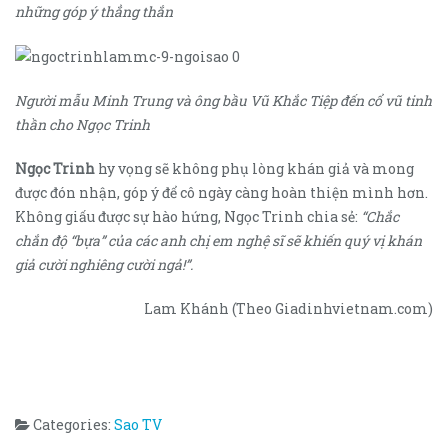
những góp ý thẳng thắn
Người mẫu Minh Trung và ông bầu Vũ Khắc Tiệp đến cổ vũ tinh
thần cho Ngọc Trinh
Ngọc Trinh
hy vọng sẽ không phụ lòng khán giả và mong
được đón nhận, góp ý để cô ngày càng hoàn thiện mình hơn.
Không giấu được sự hào hứng, Ngọc Trinh chia sẻ:
“Chắc
chắn độ “bựa” của các anh chị em nghệ sĩ sẽ khiến quý vị khán
giả cười nghiêng cười ngả!”.
Lam Khánh (Theo Giadinhvietnam.com)
Categories:
Sao TV