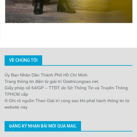
VỀ CHÚNG TÔI
Ủy Ban Nhân Dân Thành Phố Hồ Chí Minh
Trang thông tin điện tử giải trí Giaitricungsao.net
Giấy phép số 64/GP – TTĐT do Sở Thông Tin và Truyền Thông
TPHCM cấp
® Ghi rõ nguồn Theo Giải trí cùng sao khi phát hành thông tin từ
website này
ĐĂNG KÝ NHẬN BÀI MỚI QUA MAIL