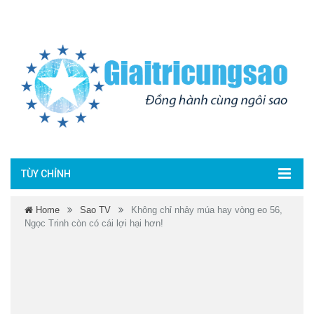
TÙY CHỈNH
Home
Sao TV
Không chỉ nhảy múa hay vòng eo 56,
Ngọc Trinh còn có cái lợi hại hơn!