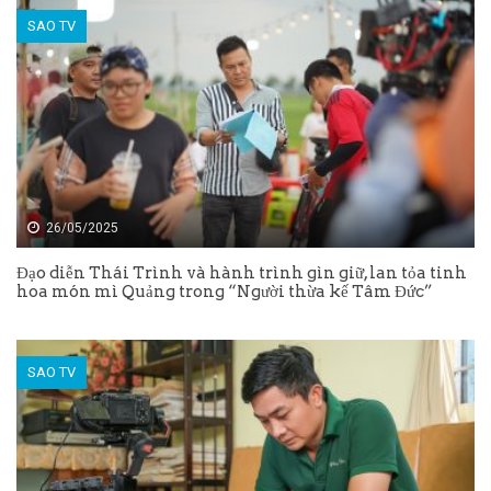
SAO TV
26/05/2025
Đạo diễn Thái Trình và hành trình gìn giữ, lan tỏa tinh
hoa món mì Quảng trong “Người thừa kế Tâm Đức”
SAO TV