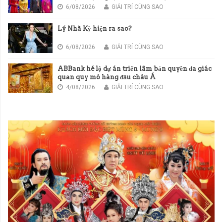
6/08/2026
GIẢI TRÍ CÙNG SAO
Lý Nhã Kỳ hiện ra sao?
6/08/2026
GIẢI TRÍ CÙNG SAO
ABBank hé lộ dự án triển lãm bản quyền đa giác
quan quy mô hàng đầu châu Á
4/08/2026
GIẢI TRÍ CÙNG SAO