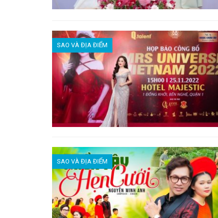
SAO VÀ ĐỊA ĐIỂM
SAO VÀ ĐỊA ĐIỂM