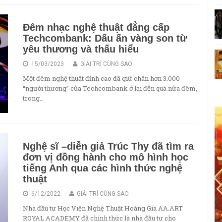
Đêm nhạc nghệ thuật đẳng cấp
Techcombank: Dấu ấn vàng son từ
yêu thương và thấu hiểu
15/03/2023
GIẢI TRÍ CÙNG SAO
Một đêm nghệ thuật đỉnh cao đã giữ chân hơn 3.000
“người thương” của Techcombank ở lại đến quá nửa đêm,
trong…
Nghệ sĩ –diễn giả Trúc Thy đã tìm ra
đơn vị đồng hành cho mô hình học
tiếng Anh qua các hình thức nghệ
thuật
6/12/2022
GIẢI TRÍ CÙNG SAO
Nhà đầu tư Học Viện Nghệ Thuật Hoàng Gia AA.ART
ROYAL ACADEMY đã chính thức là nhà đầu tư cho