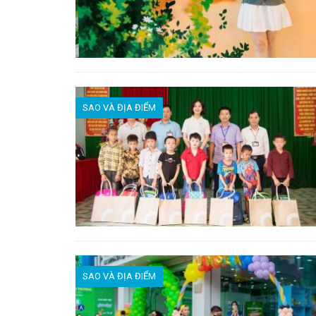
SAO VÀ ĐỊA ĐIỂM
SAO VÀ ĐỊA ĐIỂM