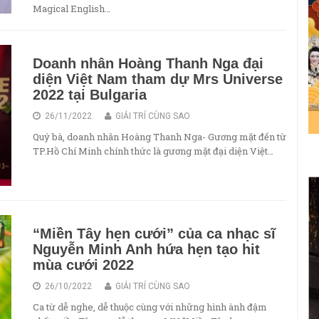
Magical English…
Doanh nhân Hoàng Thanh Nga đại
diện Việt Nam tham dự Mrs Universe
2022 tại Bulgaria
26/11/2022
GIẢI TRÍ CÙNG SAO
Quý bà, doanh nhân Hoàng Thanh Nga- Gương mặt đến từ
TP.Hồ Chí Minh chính thức là gương mặt đại diện Việt…
“Miền Tây hẹn cưới” của ca nhạc sĩ
Nguyễn Minh Anh hứa hẹn tạo hit
mùa cưới 2022
26/10/2022
GIẢI TRÍ CÙNG SAO
Ca từ dễ nghe, dễ thuộc cùng với những hình ành đậm