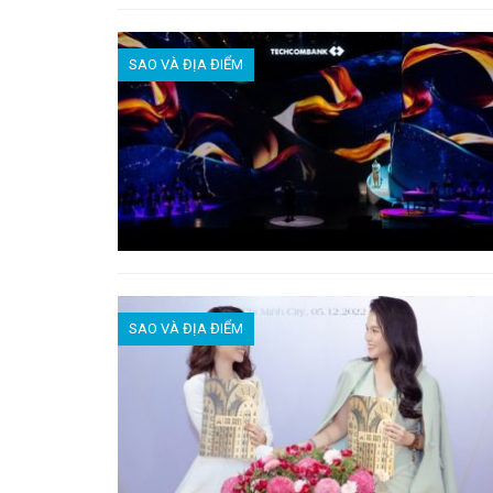
SAO VÀ ĐỊA ĐIỂM
SAO VÀ ĐỊA ĐIỂM