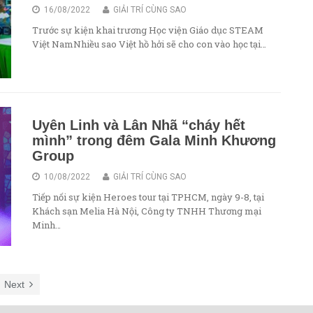
16/08/2022
GIẢI TRÍ CÙNG SAO
Trước sự kiện khai trương Học viện Giáo dục STEAM
Việt NamNhiều sao Việt hồ hởi sẽ cho con vào học tại…
Uyên Linh và Lân Nhã “cháy hết
mình” trong đêm Gala Minh Khương
Group
10/08/2022
GIẢI TRÍ CÙNG SAO
Tiếp nối sự kiện Heroes tour tại TPHCM, ngày 9-8, tại
Khách sạn Melia Hà Nội, Công ty TNHH Thương mại
Minh…
Next