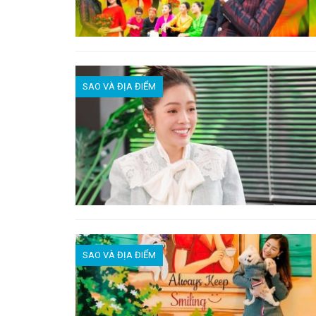
SAO VÀ ĐỊA ĐIỂM
SAO VÀ ĐỊA ĐIỂM