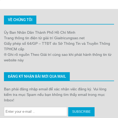
VỀ CHÚNG TÔI
Ủy Ban Nhân Dân Thành Phố Hồ Chí Minh
Trang thông tin điện tử giải trí Giaitricungsao.net
Giấy phép số 64/GP – TTĐT do Sở Thông Tin và Truyền Thông
TPHCM cấp
® Ghi rõ nguồn Theo Giải trí cùng sao khi phát hành thông tin từ
website này
ĐĂNG KÝ NHẬN BÀI MỚI QUA MAIL
Bạn phải đăng nhập email để xác nhận việc đăng ký. Vui lòng
kiểm tra mục Spam nếu bạn không tìm thấy email trong mục
Inbox!