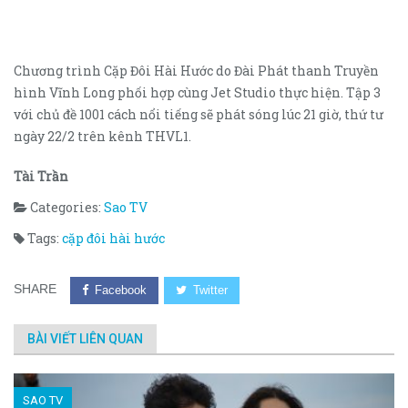
Chương trình Cặp Đôi Hài Hước do Đài Phát thanh Truyền
hình Vĩnh Long phối hợp cùng Jet Studio thực hiện. Tập 3
với chủ đề 1001 cách nổi tiếng sẽ phát sóng lúc 21 giờ, thứ tư
ngày 22/2 trên kênh THVL1.
Tài Trần
Categories:
Sao TV
Tags:
cặp đôi hài hước
SHARE
Facebook
Twitter
BÀI VIẾT LIÊN QUAN
SAO TV