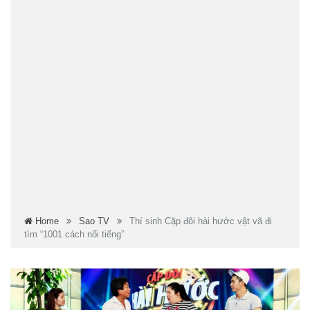
Home
Sao TV
Thí sinh Cặp đôi hài hước vật vã đi
tìm “1001 cách nổi tiếng”