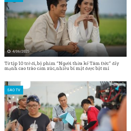
4/06/2025
Từ tập 10 trở đi, bộ phim “Người thừa kế Tâm Đức” đẩy
mạnh cao trào cảm xúc, nhiều bí mật được bật mí
SAO TV