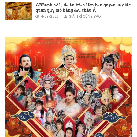
ABBank hé lộ dự án triển lãm bản quyền đa giác
quan quy mô hàng đầu châu Á
4/08/2026
GIẢI TRÍ CÙNG SAO