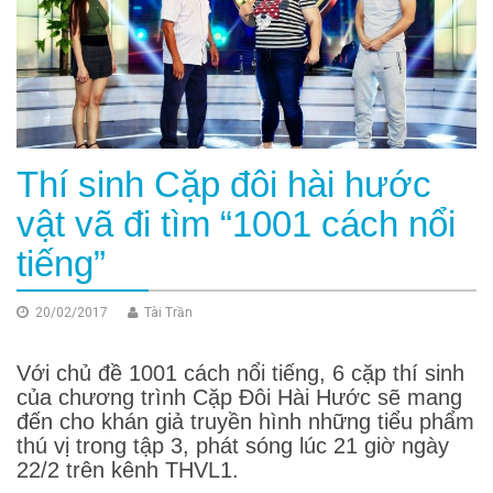
Thí sinh Cặp đôi hài hước
vật vã đi tìm “1001 cách nổi
tiếng”
20/02/2017
Tài Trần
Với chủ đề 1001 cách nổi tiếng, 6 cặp thí sinh
của chương trình Cặp Đôi Hài Hước sẽ mang
đến cho khán giả truyền hình những tiểu phẩm
thú vị trong tập 3, phát sóng lúc 21 giờ ngày
22/2 trên kênh THVL1.