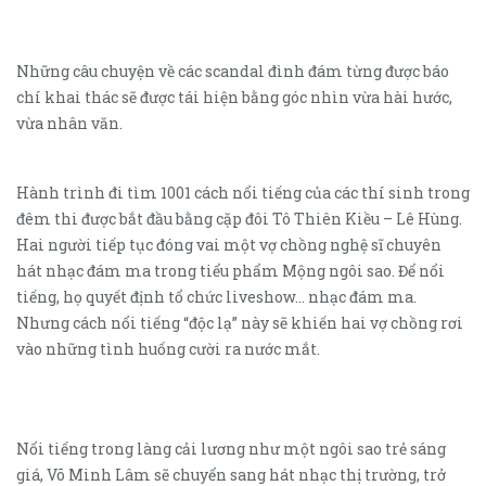
Những câu chuyện về các scandal đình đám từng được báo
chí khai thác sẽ được tái hiện bằng góc nhìn vừa hài hước,
vừa nhân văn.
Hành trình đi tìm 1001 cách nổi tiếng của các thí sinh trong
đêm thi được bắt đầu bằng cặp đôi Tô Thiên Kiều – Lê Hùng.
Hai người tiếp tục đóng vai một vợ chồng nghệ sĩ chuyên
hát nhạc đám ma trong tiểu phẩm Mộng ngôi sao. Để nổi
tiếng, họ quyết định tổ chức liveshow… nhạc đám ma.
Nhưng cách nổi tiếng “độc lạ” này sẽ khiến hai vợ chồng rơi
vào những tình huống cười ra nước mắt.
Nổi tiếng trong làng cải lương như một ngôi sao trẻ sáng
giá, Võ Minh Lâm sẽ chuyển sang hát nhạc thị trường, trở