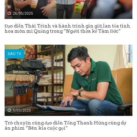
26/05/2025
Đạo diễn Thái Trình và hành trình gìn giữ, lan tỏa tinh
hoa món mì Quảng trong “Người thừa kế Tâm Đức”
SAO TV
5/05/2025
Trò chuyện cùng đạo diễn Tống Thanh Hùng cùng dự
án phim “Bên kia cuộc gọi”